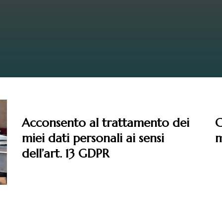
Leggi
Acconsento al trattamento dei
C
miei dati personali ai sensi
m
dell’art. 13 GDPR