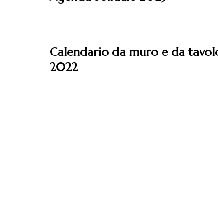
Leggi
Calendario da muro e da tavol
2022