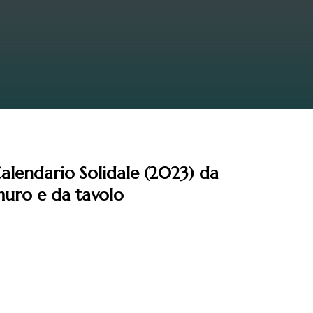
Leggi
alendario Solidale (2023) da
uro e da tavolo