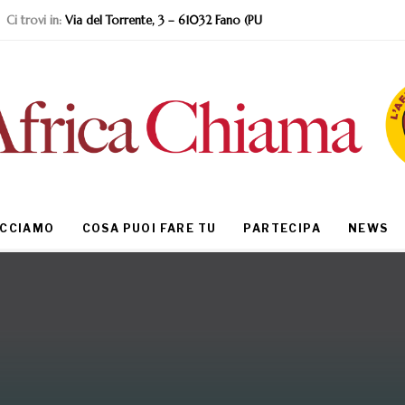
Ci trovi in:
Via del Torrente, 3 – 61032 Fano (PU
ACCIAMO
COSA PUOI FARE TU
PARTECIPA
NEWS