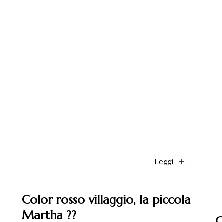
Leggi
Color rosso villaggio, la piccola
Martha ??
C