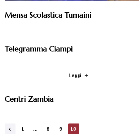
Mensa Scolastica Tumaini
Leggi
Telegramma Ciampi
Leggi
Centri Zambia
1
…
8
9
10