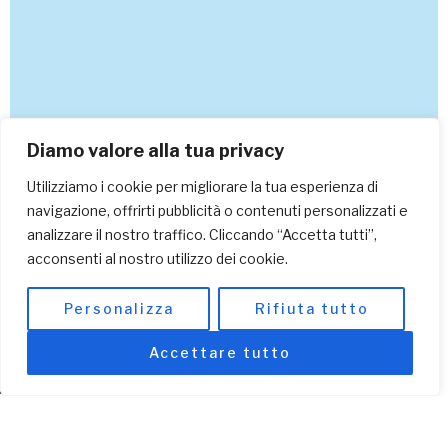
Diamo valore alla tua privacy
Utilizziamo i cookie per migliorare la tua esperienza di
navigazione, offrirti pubblicità o contenuti personalizzati e
analizzare il nostro traffico. Cliccando “Accetta tutti”,
acconsenti al nostro utilizzo dei cookie.
Personalizza
Rifiuta tutto
Accettare tutto
Associati Ora
I campi contrassegnati con <span class="ninja-forms-req-