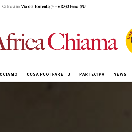
Ci trovi in:
Via del Torrente, 3 – 61032 Fano (PU
ACCIAMO
COSA PUOI FARE TU
PARTECIPA
NEWS