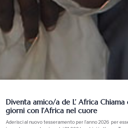
Diventa amico/a de L’ Africa Chiama e
giorni con l’Africa nel cuore
Aderisci al nuovo tesseramento per l’anno 2026 per esse