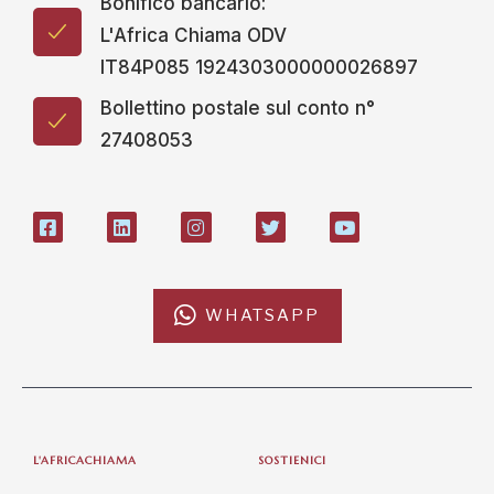
Bonifico bancario:
L'Africa Chiama ODV
IT84P085 1924303000000026897
Bollettino postale sul conto n°
27408053
WHATSAPP
L'AFRICACHIAMA
SOSTIENICI