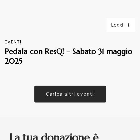
Leggi
EVENTI
Pedala con ResQ! – Sabato 31 maggio
2025
Carica altri eventi
La tua donazione è