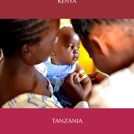
KENYA
TANZANIA