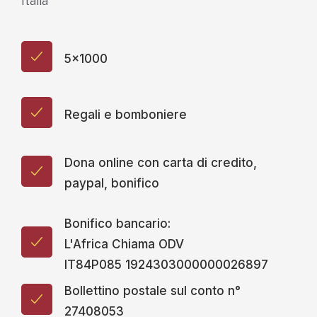
Italia
5x1000
Regali e bomboniere
Dona online con carta di credito,
paypal, bonifico
Bonifico bancario:
L'Africa Chiama ODV
IT84P085 1924303000000026897
Bollettino postale sul conto n°
27408053