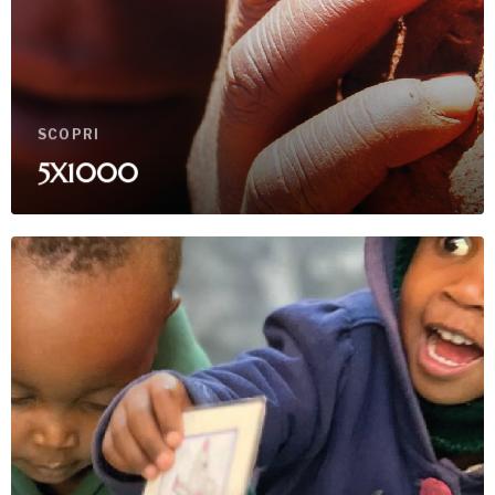
SCOPRI
5X1000