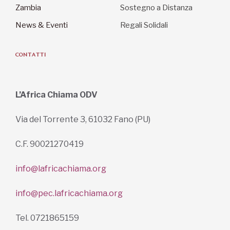
Zambia
Sostegno a Distanza
News & Eventi
Regali Solidali
CONTATTI
L’Africa Chiama ODV
Via del Torrente 3, 61032 Fano (PU)
C.F. 90021270419
info@lafricachiama.org
info@pec.lafricachiama.org
Tel. 0721865159