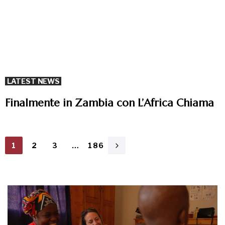
LATEST NEWS
Finalmente in Zambia con L’Africa Chiama
1
2
3
…
186