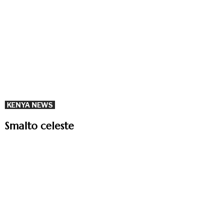
KENYA NEWS
Smalto celeste