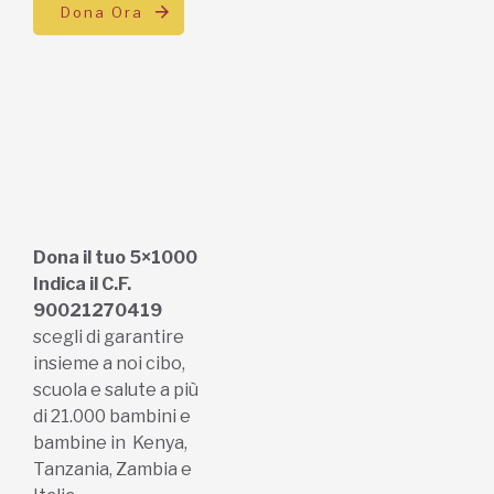
Dona Ora
Dona il tuo 5×1000
Indica il C.F.
90021270419
scegli di garantire
insieme a noi cibo,
scuola e salute a più
di 21.000 bambini e
bambine in Kenya,
Tanzania, Zambia e