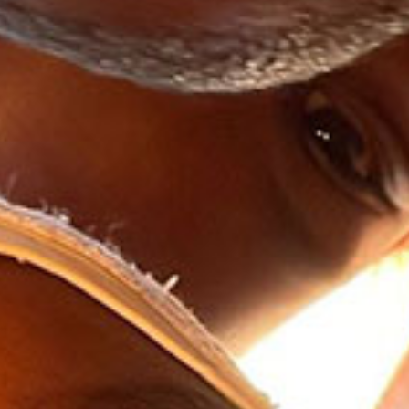
ESPERIENZ
VOLONTARI
AFRIC