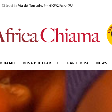
Ci trovi in:
Via del Torrente, 3 – 61032 Fano (PU
ACCIAMO
COSA PUOI FARE TU
PARTECIPA
NEWS