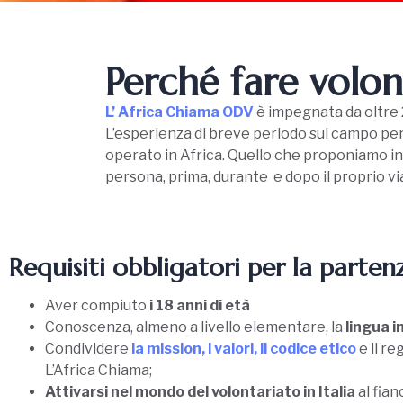
Perché fare volon
L’ Africa Chiama ODV
è impegnata da oltre 2
L’esperienza di breve periodo sul campo perm
operato in Africa. Quello che proponiamo in
persona, prima, durante
e dopo il proprio vi
Requisiti
obbligatori per la parten
Aver compiuto
i 18 anni di età
Conoscenza, almeno a livello elementare, la
lingua i
Condividere
la mission, i valori, il codice etico
e il r
L’Africa Chiama;
Attivarsi nel mondo del volontariato in Italia
al fian