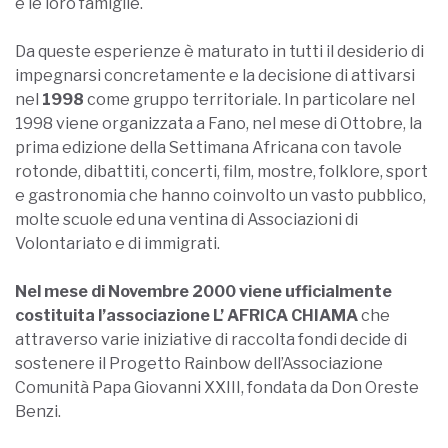
e le loro famiglie.
Da queste esperienze è maturato in tutti il desiderio di
impegnarsi concretamente e la decisione di attivarsi
nel
1998
come gruppo territoriale. In particolare nel
1998 viene organizzata a Fano, nel mese di Ottobre, la
prima edizione della Settimana Africana con tavole
rotonde, dibattiti, concerti, film, mostre, folklore, sport
e gastronomia che hanno coinvolto un vasto pubblico,
molte scuole ed una ventina di Associazioni di
Volontariato e di immigrati.
Nel mese di Novembre 2000 viene ufficialmente
costituita l’associazione L’ AFRICA CHIAMA
che
attraverso varie iniziative di raccolta fondi decide di
sostenere il Progetto Rainbow dell’Associazione
Comunità Papa Giovanni XXIII, fondata da Don Oreste
Benzi.