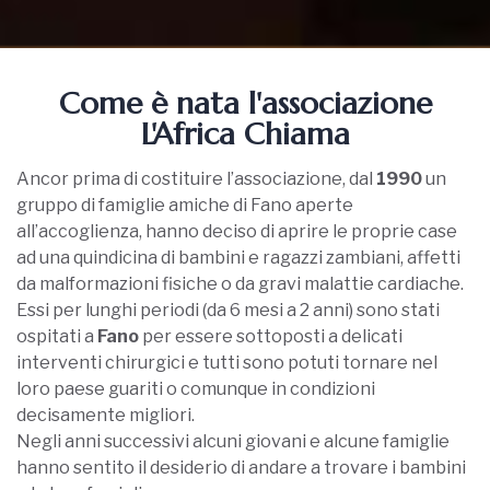
Come è nata l'associazione
L'Africa Chiama
Ancor prima di costituire l’associazione, dal
1990
un
gruppo di famiglie amiche di Fano aperte
all’accoglienza, hanno deciso di aprire le proprie case
ad una quindicina di bambini e ragazzi zambiani, affetti
da malformazioni fisiche o da gravi malattie cardiache.
Essi per lunghi periodi (da 6 mesi a 2 anni) sono stati
ospitati a
Fano
per essere sottoposti a delicati
interventi chirurgici e tutti sono potuti tornare nel
loro paese guariti o comunque in condizioni
decisamente migliori.
Negli anni successivi alcuni giovani e alcune famiglie
hanno sentito il desiderio di andare a trovare i bambini