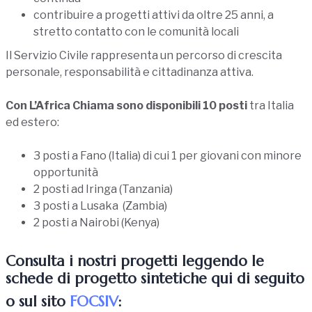
contribuire a progetti attivi da oltre 25 anni, a
stretto contatto con le comunità locali
Il Servizio Civile rappresenta un percorso di crescita
personale, responsabilità e cittadinanza attiva.
Con L’Africa Chiama sono disponibili 10 posti
tra Italia
ed estero:
3 posti a Fano (Italia) di cui 1 per giovani con minore
opportunità
2 posti ad Iringa (Tanzania)
3 posti a Lusaka (Zambia)
2 posti a Nairobi (Kenya)
Consulta i nostri progetti leggendo le
schede di progetto sintetiche qui di seguito
o sul sito
FOCSIV
: