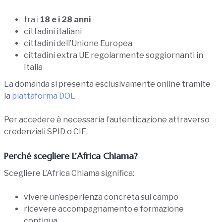
tra i
18 e i 28 anni
cittadini italiani
cittadini dell’Unione Europea
cittadini extra UE regolarmente soggiornanti in
Italia
La domanda si presenta esclusivamente online tramite
la
piattaforma DOL
Per accedere è necessaria l’autenticazione attraverso
credenziali SPID o CIE.
Perché scegliere L’Africa Chiama?
Scegliere L’Africa Chiama significa:
vivere un’esperienza concreta sul campo
ricevere accompagnamento e formazione
continua