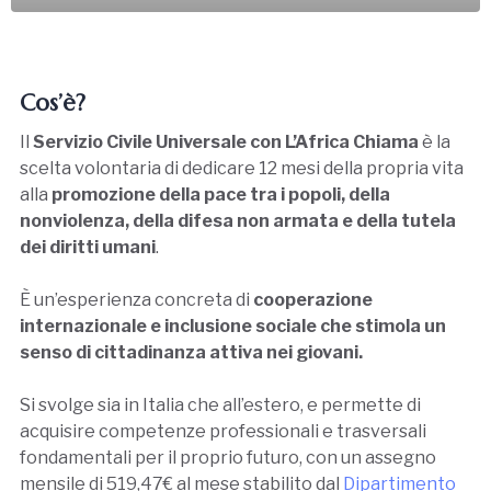
Cos’è?
Il
Servizio Civile Universale con L’Africa Chiama
è la
scelta volontaria di dedicare 12 mesi della propria vita
alla
promozione della pace tra i popoli, della
nonviolenza, della difesa non armata e della tutela
dei diritti umani
.
È un’esperienza concreta di
cooperazione
internazionale e inclusione sociale che stimola un
senso di cittadinanza attiva nei giovani.
Si svolge sia in Italia che all’estero, e permette di
acquisire competenze professionali e trasversali
fondamentali per il proprio futuro, con un assegno
mensile di 519,47€ al mese stabilito dal
Dipartimento