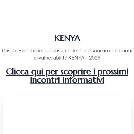
KENYA
Caschi Bianchi per l’inclusione delle persone in condizioni
di vulnerabilità KENYA – 2026
Clicca qui per scoprire i prossimi
incontri informativi
Testimonianza
“
Adesso, indosso uno zaino pieno di