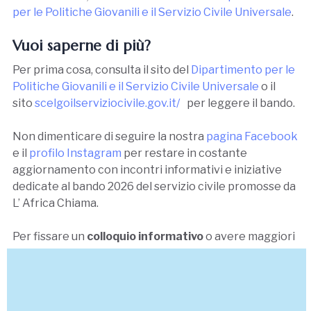
per le Politiche Giovanili e il Servizio Civile Universale
.
Vuoi saperne di più?
Per prima cosa, consulta il sito del
Dipartimento per le
Politiche Giovanili e il Servizio Civile Universale
o il
sito
scelgoilserviziocivile.gov.it/
per leggere il bando.
Non dimenticare di seguire la nostra
pagina Facebook
e il
profilo Instagram
per restare in costante
aggiornamento con incontri informativi e iniziative
dedicate al bando 2026 del servizio civile promosse da
L’ Africa Chiama.
Per fissare un
colloquio informativo
o avere maggiori
informazioni,
contattaci
: