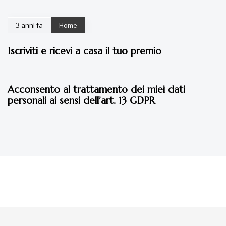
3 anni fa
Home
Iscriviti e ricevi a casa il tuo premio
4 anni fa
Home
Acconsento al trattamento dei miei dati
personali ai sensi dell’art. 13 GDPR