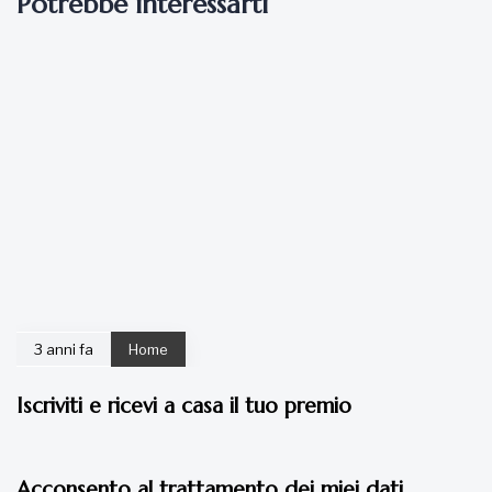
Potrebbe interessarti
3 anni fa
Home
Iscriviti e ricevi a casa il tuo premio
4 anni fa
Home
Acconsento al trattamento dei miei dati