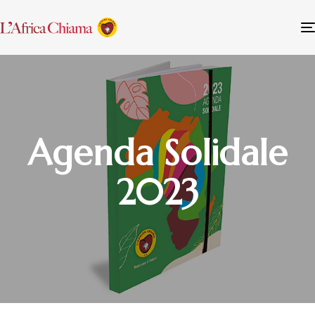
Agenda Solidale
2023