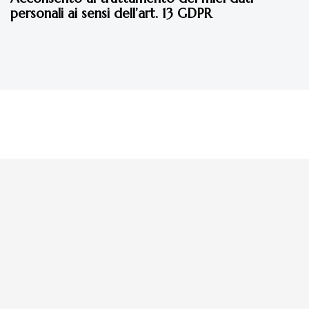
personali ai sensi dell’art. 13 GDPR
La tua donazione è
preziosa