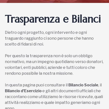
Trasparenza e Bilanci
Dietro ogni progetto, ogni intervento e ogni
traguardo raggiunto ci sono persone che hanno
scelto di fidarsi di noi.
Per questo la trasparenza non è solo un obbligo
normativo, ma un impegno quotidiano verso donatori,
volontari, enti pubblici, aziende e tutti coloro che
rendono possibile la nostra missione.
In questa pagina puoi consultare il
Bilancio Sociale
, il
Bilancio d’Esercizio
e gli altri documenti ufficiali che
raccontano come utilizziamo le risorse ricevute, quali
attività realizziamo e quale impatto generiamo ogni
anno.