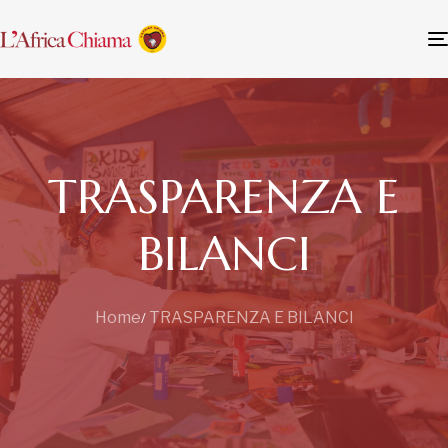
TRASPARENZA E
BILANCI
Home
TRASPARENZA E BILANCI