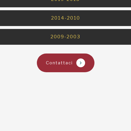
2014-2010
2009-2003
Contattaci
La tua donazione è
preziosa