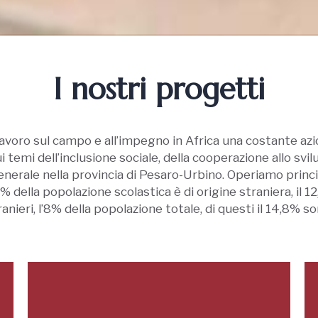
I nostri progetti
lavoro sul campo e all’impegno in Africa una costante az
ui temi dell’inclusione sociale, della cooperazione allo svilu
enerale nella provincia di Pesaro-Urbino. Operiamo princ
3% della popolazione scolastica è di origine straniera, il 
anieri, l’8% della popolazione totale, di questi il 14,8% s