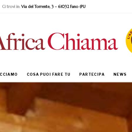
Ci trovi in:
Via del Torrente, 3 – 61032 Fano (PU
ACCIAMO
COSA PUOI FARE TU
PARTECIPA
NEWS