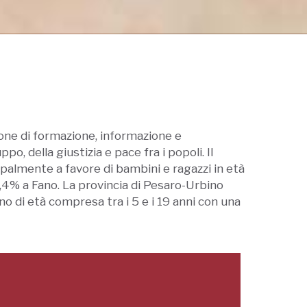
ione di formazione, informazione e
ppo, della giustizia e pace fra i popoli. Il
ipalmente a favore di bambini e ragazzi in età
12,4% a Fano. La provincia di Pesaro-Urbino
ono di età compresa tra i 5 e i 19 anni con una