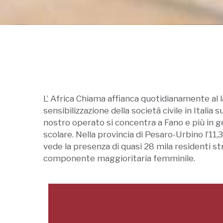
L’ Africa Chiama affianca quotidianamente al 
sensibilizzazione della società civile in Italia s
nostro operato si concentra a Fano e più in g
scolare. Nella provincia di Pesaro-Urbino l’11,
vede la presenza di quasi 28 mila residenti str
componente maggioritaria femminile.