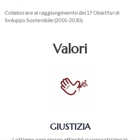
Collaborare al raggiungimento dei 17 Obiettivi di
Sviluppo Sostenibile (2016-2030).
Valori
GIUSTIZIA
Lottiamo ogni giorno affinché si concretizzino le