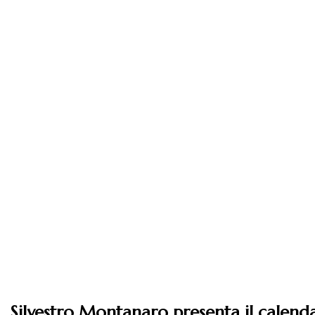
Silvestro Montanaro presenta il calen