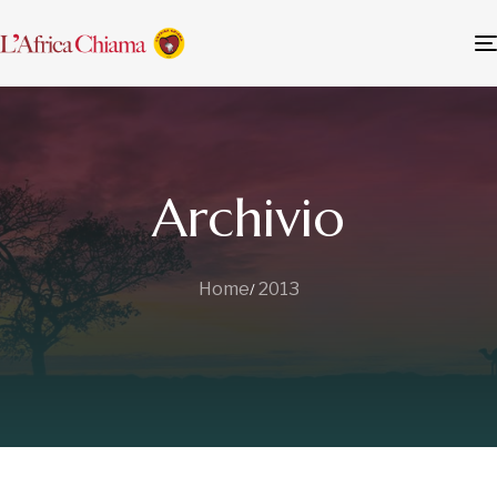
Archivio
Home
2013