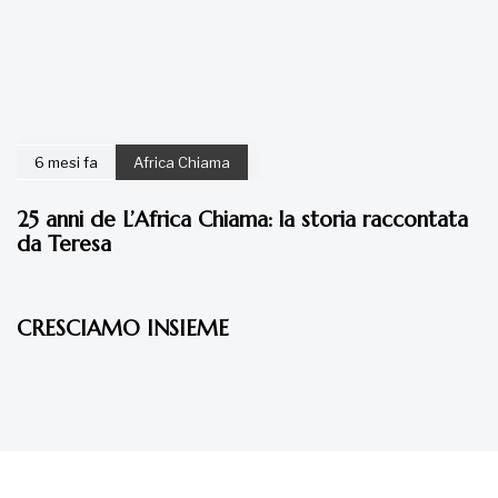
6 mesi fa
Africa Chiama
25 anni de L’Africa Chiama: la storia raccontata
da Teresa
7 anni fa
Articoli
CRESCIAMO INSIEME