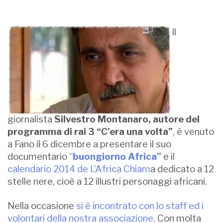
Il
giornalista
Silvestro Montanaro, autore del
programma di rai 3 “C’era una volta”
, è venuto
a Fano il 6 dicembre a presentare il suo
documentario
“
buongiorno Africa”
e il
calendario 2014 de L’Africa Chiam
a dedicato a 12
stelle nere, cioè a 12 illustri personaggi africani.
Nella occasione
si è incontrato con lo staff ed i
volontari della nostra associazione
. Con molta