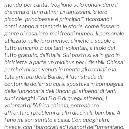
mondo, per carita’. Vogliono solo condividere il
dramma di tanti ultimi. Di tantissimi, le loro
piccole “principesse e principini”, ricordano i
nomi, sanno a memoria le storie, come fossero
gente di casa loro, mai freddi numeri. Il personale
utilizzato nelle loro mense, cliniche e scuole e
tutto africano. E poi tanti volontari, a titolo del
tutto gratuito, dall’Italia. Sul posto si va in giro in
bicicletta, a parte un minibus per i disabili. Chissa’
perche’ mi son venuti in mente gli occhiali e la
tuta griffata della Barale, il fuoristrada da
centomila dollari su cui si spostava in compagnia
della funzionaria dell’Unchr, gli stipendi di tanti
suoi colleghi. Con 5 o 6 di quegli stipendi, i
volontari di l’Africa chiama, potrebbero
affrontare i problemi di altri diecimila bambini. A
Fano mi son sentito a casa. Con quegli altri,
invece, con i burocrati ed i signori dell’umanitario,