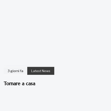
3 giorni fa
Latest News
Tornare a casa