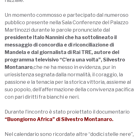
razziale.
Un momento commosso e partecipato dal numeroso
pubblico presente nella Sala Conferenze del Palazzo
Martinozzi durante le parole pronunciate dal
presidente Italo Nannini che ha sottolineato il
messaggio di concordia e di riconciliazione di
Mandela e dal giornalista di Rai TRE, autore del
programma televisivo “C’era una volta”, Silvestro
Montanaro
,che ne ha messo in evidenza, pur in
un’esistenza segnata dalla normalità, il coraggio, la
passione e la tenacia per la storica vittoria, assieme al
suo popolo, dell’affermazione della convivenza pacifica
con pari diritti fra bianchi e neri.
Durante l’incontro è stato proiettato il documentario
“Buongiorno Africa” di Silvestro Montanaro.
Nel calendario sono ricordate altre “dodici stelle nere”,