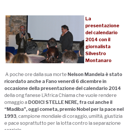
La
presentazione
del calendario
2014 con il
giornalista
Silvestro
Montanaro
A poche ore dalla sua morte
Nelson Mandela è stato
ricordato anche a Fano venerdì 6 dicembre in
occasione della presentazione del calendario 2014
della ong fanese L’Africa Chiama che vuole rendere
omaggio a
DODICI STELLE NERE, fra cui anche il
“Madiba”, oggi cometa, premio Nobel per la pace nel
1993
, campione mondiale di coraggio, umiltà, giustizia
e pace soprattutto per la lotta contro la separazione