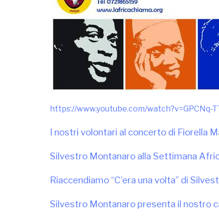
https://www.youtube.com/watch?v=GPCNq
I nostri volontari al concerto di Fiorell
Silvestro Montanaro alla Settimana Afri
Riaccendiamo “C’era una volta” di Silve
Silvestro Montanaro presenta il nostro 