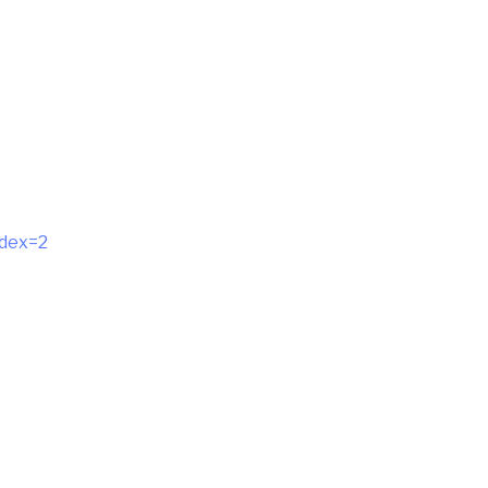
dex=2