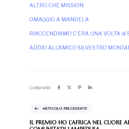
ALTRO CHE MISSION
OMAGGIO A MANDELA
RIACCENDIAMO C’ERA UNA VOLTA di Si
ADDIO ALL’AMICO SILVESTRO MONT
CONDIVIDI
ARTICOLO PRECEDENTE
IL PREMIO HO L’AFRICA NEL CUORE A
COMUNITA’DI LAMPEDUSA