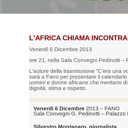
L’AFRICA CHIAMA INCONTR
Venerdì 6 Dicembre 2013
ore 21, nella Sala Convegni Pedinotti – 
L’autore della trasmissione “C’era una vo
sarà a Fano per presentare il calendar
uomini e donne africane che meritano di 
dignità, stima e rispetto.
Venerdì 6 Dicembre
2013 – FANO
Sala Convegni G. Pedinotti – Palazzo 
Silvestro Montanaro, giornalista