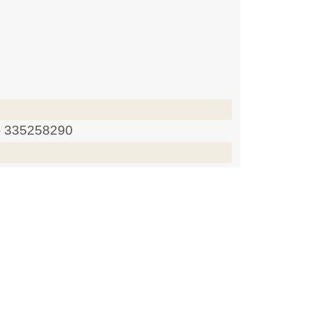
 – 335258290