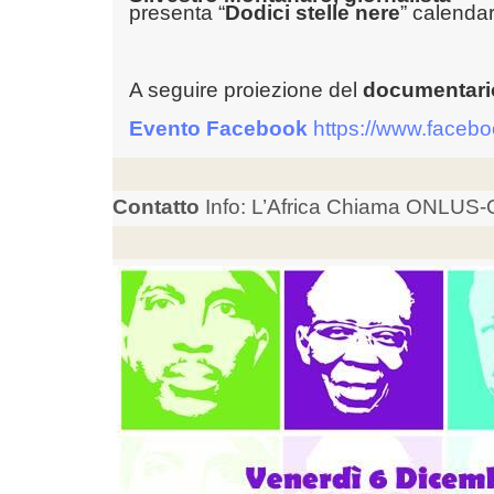
presenta “
Dodici stelle nere
” calenda
A seguire proiezione del
documentario
Evento Facebook
https://www.face
Contatto
Info: L’Africa Chiama ONLUS