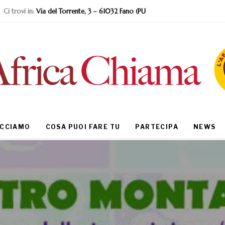
Ci trovi in:
Via del Torrente, 3 – 61032 Fano (PU
ACCIAMO
COSA PUOI FARE TU
PARTECIPA
NEWS