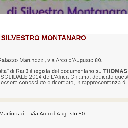
A SILVESTRO MONTANARO
Palazzo Martinozzi, via Arco d’Augusto 80.
lta” di Rai 3 il regista del documentario su
THOMAS
io SOLIDALE 2014 de L’Africa Chiama, dedicato quest
essere conosciute e ricordate, in rappresentanza di 
Martinozzi – Via Arco d’Augusto 80