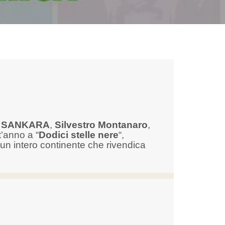
 SANKARA
,
Silvestro Montanaro
,
’anno a “
Dodici stelle nere
“,
un intero continente che rivendica