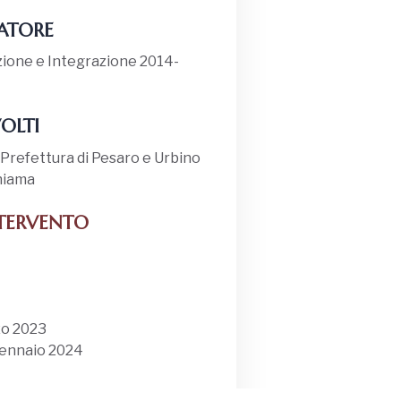
ATORE
zione e Integrazione 2014-
OLTI
 Prefettura di Pesaro e Urbino
Chiama
NTERVENTO
zo 2023
Gennaio 2024