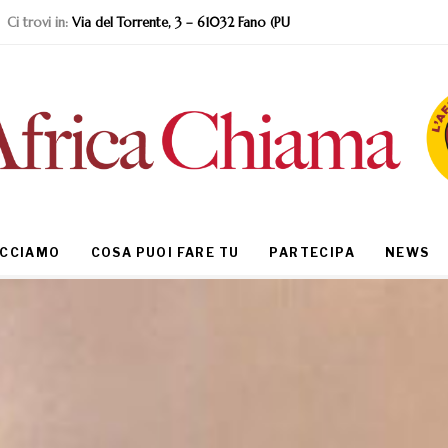
Ci trovi in:
Via del Torrente, 3 – 61032 Fano (PU
ACCIAMO
COSA PUOI FARE TU
PARTECIPA
NEWS