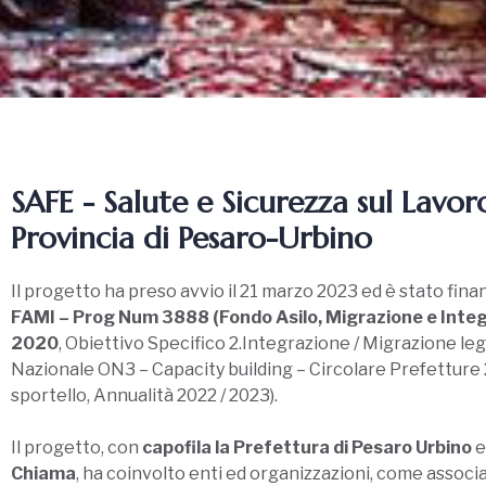
SAFE - Salute e Sicurezza sul Lavor
Provincia di Pesaro-Urbino
Il progetto ha preso avvio il 21 marzo 2023 ed è stato fina
FAMI – Prog Num 3888 (Fondo Asilo, Migrazione e Inte
2020
, Obiettivo Specifico 2.Integrazione / Migrazione le
Nazionale ON3 – Capacity building – Circolare Prefetture 
sportello, Annualità 2022 / 2023).
Il progetto, con
capofila la Prefettura di Pesaro Urbino
Chiama
, ha coinvolto enti ed organizzazioni, come associa