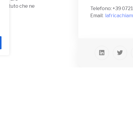
 istituto che ne
Telefono: +39 072
Email:
lafricachia