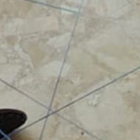
EDUCAZIONE
CITTADIN
GLOBA