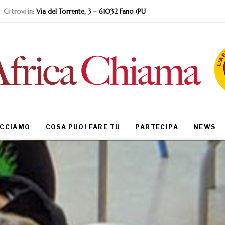
Ci trovi in:
Via del Torrente, 3 – 61032 Fano (PU
ACCIAMO
COSA PUOI FARE TU
PARTECIPA
NEWS