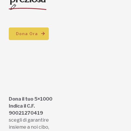
Dona Ora
Dona il tuo 5×1000
Indica il C.F.
90021270419
scegli di garantire
insieme a noi cibo,