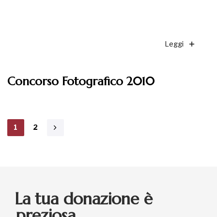
Leggi
Concorso Fotografico 2010
1
2
La tua donazione è
preziosa