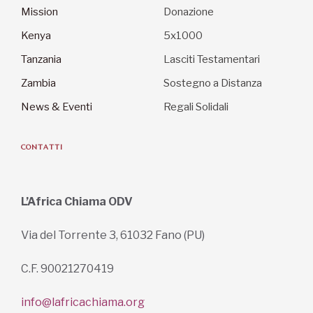
Mission
Donazione
Kenya
5x1000
Tanzania
Lasciti Testamentari
Zambia
Sostegno a Distanza
News & Eventi
Regali Solidali
CONTATTI
L’Africa Chiama ODV
Via del Torrente 3, 61032 Fano (PU)
C.F. 90021270419
info@lafricachiama.org