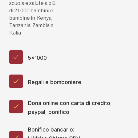
scuola e salute a più
di 21.000 bambini e
bambine in Kenya,
Tanzania, Zambia e
Italia
5x1000
Regali e bomboniere
Dona online con carta di credito,
paypal, bonifico
Bonifico bancario: