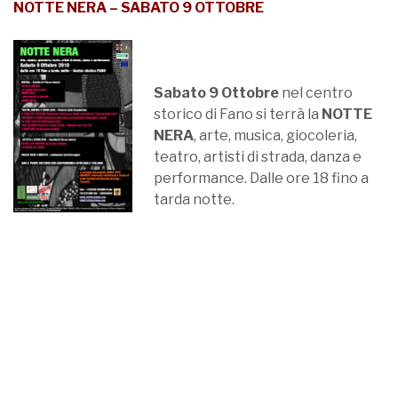
NOTTE NERA – SABATO 9 OTTOBRE
Sabato 9 Ottobre
nel centro
storico di Fano si terrà la
NOTTE
NERA
, arte, musica, giocoleria,
teatro, artisti di strada, danza e
performance. Dalle ore 18 fino a
tarda notte.