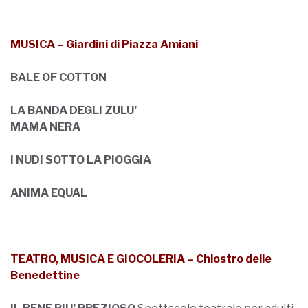
MUSI
CA – Giardini di Piazza Amiani
BALE OF COTTON
LA BANDA DEGLI ZULU’
MAMA NERA
I NUDI SOTTO LA PIOGGIA
ANIMA EQUAL
TEATRO, MUSICA E GIOCOLERIA – Chiostro delle
Benedettine