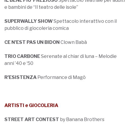
IL BENE PIU’ PREZIOSO
Spettacolo teatrale per adulti
e bambini de “Il teatro delle isole”
SUPERWALLY SHOW
Spettacolo interattivo con il
pubblico di giocoleria comica
CE N’EST PAS UN BIDON
Clown Babà
TRIO CARBONE
Serenate al chiar di luna – Melodie
anni ’40 e ‘50
R’ESISTENZA
Performance di Magò
ARTISTI e GIOCOLERIA
STREET ART CONTEST
by Banana Brothers