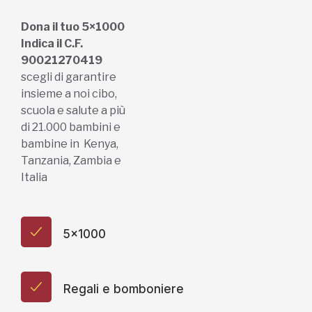
Dona il tuo 5×1000
Indica il C.F.
90021270419
scegli di garantire
insieme a noi cibo,
scuola e salute a più
di 21.000 bambini e
bambine in Kenya,
Tanzania, Zambia e
Italia
5x1000
Regali e bomboniere