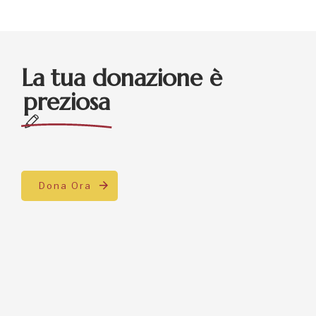
La tua donazione è
preziosa
Dona Ora