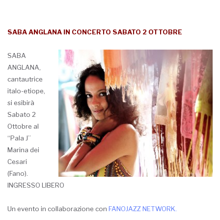
SABA ANGLANA IN CONCERTO SABATO 2 OTTOBRE
SABA
ANGLANA,
cantautrice
italo-etiope,
si esibirà
Sabato 2
Ottobre al
“Pala J”
Marina dei
Cesari
(Fano).
INGRESSO LIBERO
Un evento in collaborazione con
FANOJAZZ NETWORK.