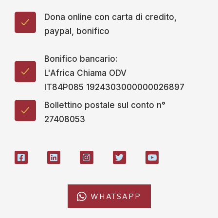
Dona online con carta di credito,
paypal, bonifico
Bonifico bancario:
L'Africa Chiama ODV
IT84P085 1924303000000026897
Bollettino postale sul conto n°
27408053
WHATSAPP