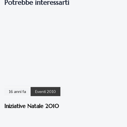
Potrebbe interessarti
16 anni fa
Eventi 2010
Iniziative Natale 2010