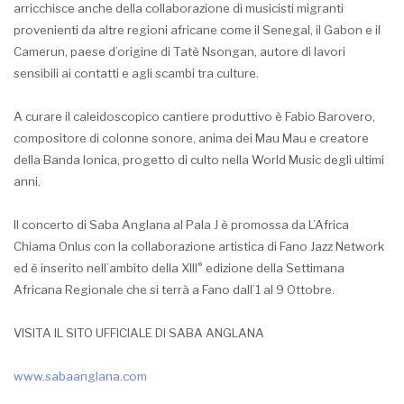
arricchisce anche della collaborazione di musicisti migranti
provenienti da altre regioni africane come il Senegal, il Gabon e il
Camerun, paese d’origine di Tatè Nsongan, autore di lavori
sensibili ai contatti e agli scambi tra culture.
A curare il caleidoscopico cantiere produttivo è Fabio Barovero,
compositore di colonne sonore, anima dei Mau Mau e creatore
della Banda Ionica, progetto di culto nella World Music degli ultimi
anni.
Il concerto di Saba Anglana al Pala J è promossa da L’Africa
Chiama Onlus con la collaborazione artistica di Fano Jazz Network
ed è inserito nell’ambito della XIII° edizione della Settimana
Africana Regionale che si terrà a Fano dall’1 al 9 Ottobre.
VISITA IL SITO UFFICIALE DI SABA ANGLANA
www.sabaanglana.com