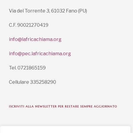
Via del Torrente 3, 61032 Fano (PU)
C.F. 90021270419
info@lafricachiama.org
info@pec.lafricachiama.org
Tel. 0721865159
Cellulare 335258290
ISCRIVITI ALLA NEWSLETTER PER RESTARE SEMPRE AGGIORNATO