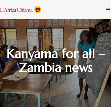
Kanyama for all –
Zambia news