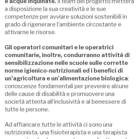
e acque inquinate.
Il
team
del progetto metterà
a disposizione la sua creatività e le sue
competenze per avviare soluzioni sostenibili in
grado di rigenerare l’ambiente circostante e
attivarne le risorse.
Gli operatori comunitari e le operatrici
comunitarie, inoltre, condurranno attività di
sensibilizzazione nelle scuole sulle corrette
norme igienico-nutrizionali ed i benefici di
un’agricoltura e un’alimentazione biologica
:
conoscenze fondamentali per prevenire alcune
delle cause di disabilità e promuovere una
società attenta all’inclusività e al benessere di
tutte le persone.
Ad affiancare tutte le attività ci sono una
nutrizionista, una fisioterapista e una terapista