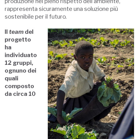
produzione nel pieno rispetto dell’ambiente,
rappresenta sicuramente una soluzione più
sostenibile per il futuro.
Il
team
del
progetto
ha
individuato
12 gruppi,
ognuno dei
quali
composto
da circa 10