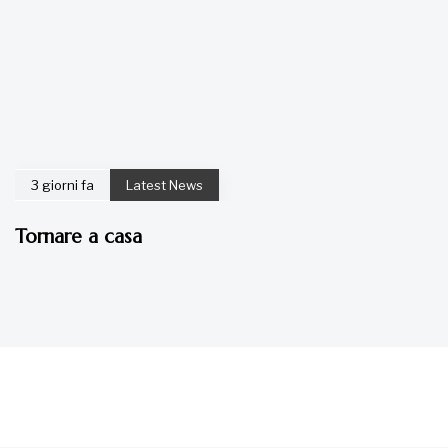
3 giorni fa
Latest News
Tornare a casa