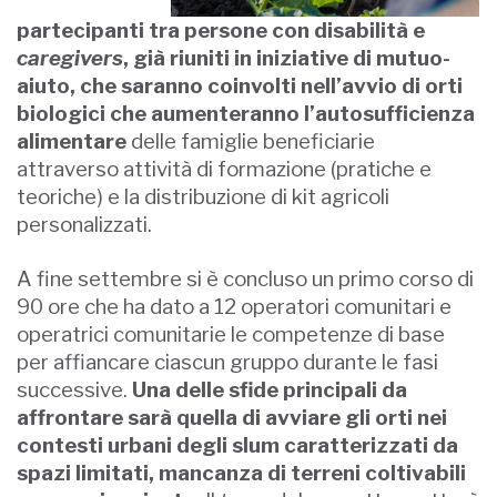
partecipanti tra persone con disabilità e
caregivers
, già riuniti in iniziative di mutuo-
aiuto, che saranno coinvolti nell’avvio di orti
biologici che aumenteranno l’autosufficienza
alimentare
delle famiglie beneficiarie
attraverso attività di formazione (pratiche e
teoriche) e la distribuzione di kit agricoli
personalizzati.
A fine settembre si è concluso un primo corso di
90 ore che ha dato a 12 operatori comunitari e
operatrici comunitarie le competenze di base
per affiancare ciascun gruppo durante le fasi
successive.
Una delle sfide principali da
affrontare sarà quella di avviare gli orti nei
contesti urbani degli slum caratterizzati da
spazi limitati, mancanza di terreni coltivabili