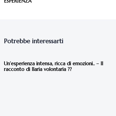
ESPERIENZA
Potrebbe interessarti
2 anni fa
Testimonianze Dal 2010 ad Oggi
Un’esperienza intensa, ricca di emozioni.. – Il
racconto di Ilaria volontaria ??