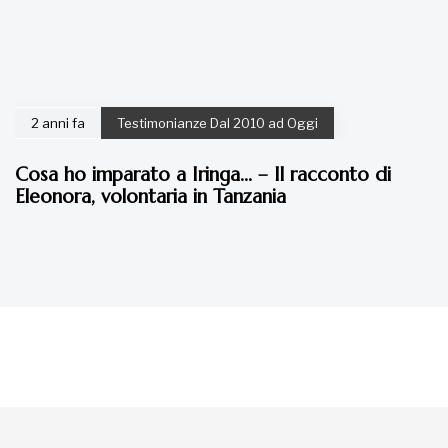
2 anni fa
Testimonianze Dal 2010 ad Oggi
Cosa ho imparato a Iringa… – Il racconto di
Eleonora, volontaria in Tanzania