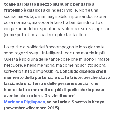
toglie dal piatto il pezzo più buono per darlo al
fratellino è qualcosa di indescrivibile.
Non è una
scena mai vista, o inimmaginabile, ripensandoci è una
cosa normale, ma vederla fa
re tra bambini di sette e
cinque anni, di loro spontanea volontà e senza capricci
(come potrebbe accadere qui) è fantastico.
Lo spirito di solidarietà accompagna le loro giornate,
sono ragazzi svegli, intelligenti, con una marcia in più.
Questa è solo una delle tante cose che mi sono rimaste
nel cuore, e nella memoria, ma come ho scritto sopra,
scriverle tutte è impossibile.
Concludo dicendo che il
momento della partenza è stato triste, perché stavo
lasciando una terra e delle persone speciali che
hanno dato a me molto di più di quello che io posso
aver lasciato a loro. Grazie di cuore!
Marianna Pigliapoco
, volontaria a Soweto in Kenya
(novembre-dicembre 2015)