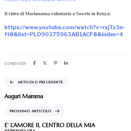
:
Il video di Mariananna volontaria a Soweto in Kenya
https://www.youtube.com/watch?v=rxjTz3n-
ft8&list=PLD90375963AB1ACF8&index=4
CONDIVIDI
ARTICOLO PRECEDENTE
Auguri Mamma
PROSSIMO ARTICOLO
E’ L’AMORE IL CENTRO DELLA MIA