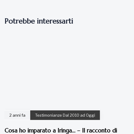
Potrebbe interessarti
2 anni fa
Testimonianze Dal 2010 ad Oggi
Cosa ho imparato a Iringa… – Il racconto di