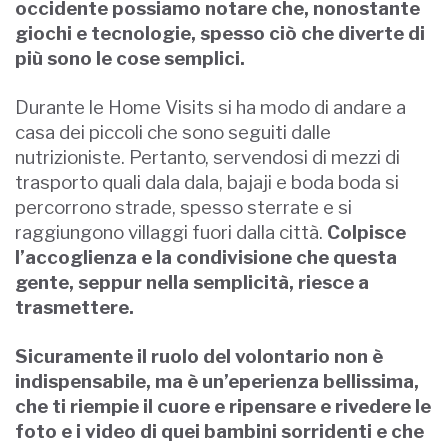
occidente possiamo notare che, nonostante
giochi e tecnologie, spesso ciò che diverte di
più sono le cose semplici.
Durante le Home Visits si ha modo di andare a
casa dei piccoli che sono seguiti dalle
nutrizioniste. Pertanto, servendosi di mezzi di
trasporto quali dala dala, bajaji e boda boda si
percorrono strade, spesso sterrate e si
raggiungono villaggi fuori dalla città.
Colpisce
l’accoglienza e la condivisione che questa
gente, seppur nella semplicità, riesce a
trasmettere.
Sicuramente il ruolo del volontario non è
indispensabile, ma è un’eperienza bellissima,
che ti riempie il cuore e ripensare e rivedere le
foto e i video di quei bambini sorridenti e che