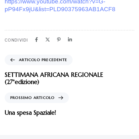
https://www.youtube.com/watch?v=G-
pP94Fx9jU&list=PLD90375963AB1ACF8
CONDIVIDI
ARTICOLO PRECEDENTE
SETTIMANA AFRICANA REGIONALE
(27°edizione)
PROSSIMO ARTICOLO
Una spesa Spaziale!