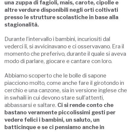
una zuppa di fagioli, mais, carote, cipolle e
altre verdure disponibili negli orti coltivati
presso le strutture scolastiche in base alla
stagionalità.
Durante l’intervallo i bambini, incuriositi dal
vederci lì, si avvicinavano e ci osservavano. Era il
momento che preferivo, durante il quale si aveva
modo di parlare, giocare e cantare con loro.
Abbiamo scoperto che le bolle di sapone
piacciono molto, come anche fare il girotondo in
cerchio e una canzone, sia in versione inglese che
in swhaili in cui devono stare sull’attenti,
abbassarsi e saltare.
Ci si rende conto che
bastano veramente piccolissimi gesti per
vedere felici i bambini, un saluto, un
batticinque e se ci pensiamo anche in