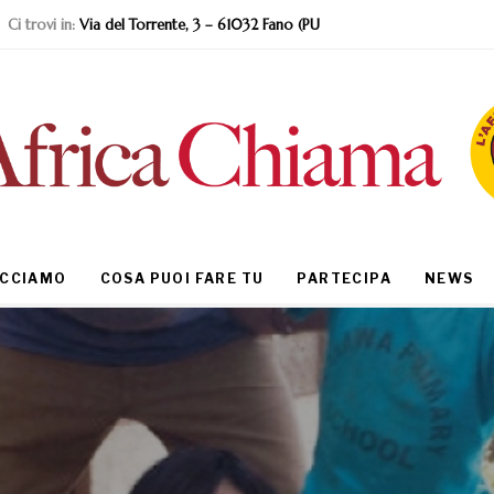
Ci trovi in:
Via del Torrente, 3 – 61032 Fano (PU
ACCIAMO
COSA PUOI FARE TU
PARTECIPA
NEWS