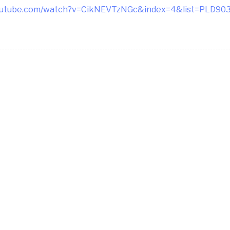
youtube.com/watch?v=CikNEVTzNGc&index=4&list=PLD9