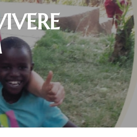
VIVERE
M