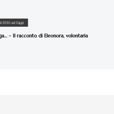
al 2010 ad Oggi
a… – Il racconto di Eleonora, volontaria