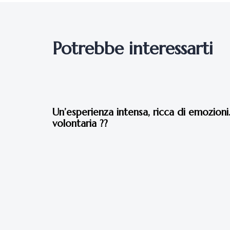
Potrebbe interessarti
2 anni fa
Testimonianze Dal 2010 ad Oggi
Un’esperienza intensa, ricca di emozioni..
volontaria ??