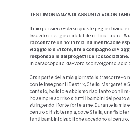
TESTIMONIANZA DI ASSUNTA VOLONTARIA
ll mio pensiero vola su queste pagine bianche
lasciato un segno indelebile nel mio cuore.
A d
raccontare un po’ la mia indimenticabile esp
viaggio io e Ettore, il mio compagno di viaggi
responsabile dei progetti dell’associazione.
in baraccopoli e’ davvero sconvolgente, solo qu
Gran parte della mia giornata la trascorrevo ne
con le insegnanti Beatrix, Stella, Margaret e
cantato, ballato e abbiamo riso tanto con il m
ho sempre sorriso a tutti i bambini del posto 
stringendoli forte forte a me. Durante la mia
centro di fisioterapia, dove Stella, una fisiot
tanti bambini disabili che accedono al centro.