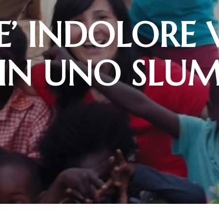
’ INDOLORE 
IN UNO SLU