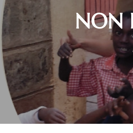
NON E