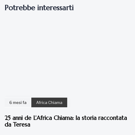
Potrebbe interessarti
6 mesi fa
Africa Chiama
25 anni de L’Africa Chiama: la storia raccontata
da Teresa
7 anni fa
Articoli