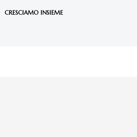
CRESCIAMO INSIEME
La tua donazione è
preziosa