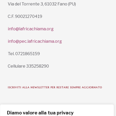
Via del Torrente 3, 61032 Fano (PU)
C.F. 90021270419
info@lafricachiama.org
info@pec.lafricachiama.org
Tel. 0721865159
Cellulare 335258290
ISCRIVITI ALLA NEWSLETTER PER RESTARE SEMPRE AGGIORNATO
ISCRIVITI ORA
Diamo valore alla tua privacy