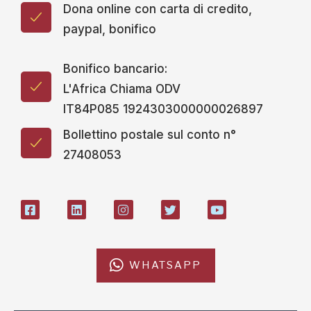
Dona online con carta di credito,
paypal, bonifico
Bonifico bancario:
L'Africa Chiama ODV
IT84P085 1924303000000026897
Bollettino postale sul conto n°
27408053
WHATSAPP