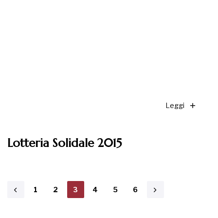
Leggi
Lotteria Solidale 2015
1
2
3
4
5
6