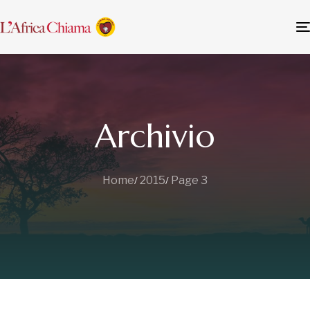
Archivio
Home
2015
Page 3
Leggi