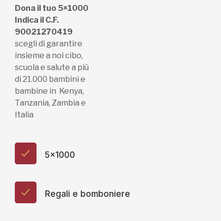
Dona il tuo 5×1000
Indica il C.F.
90021270419
scegli di garantire
insieme a noi cibo,
scuola e salute a più
di 21.000 bambini e
bambine in Kenya,
Tanzania, Zambia e
Italia
5x1000
Regali e bomboniere