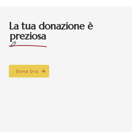
La tua donazione è
preziosa
Dona Ora