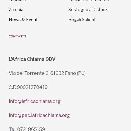
Zambia
Sostegno a Distanza
News & Eventi
Regali Solidali
CONTATTI
L’Africa Chiama ODV
Via del Torrente 3, 61032 Fano (PU)
C.F. 90021270419
info@lafricachiama.org
info@pec.lafricachiama.org
Tel. 0721865159