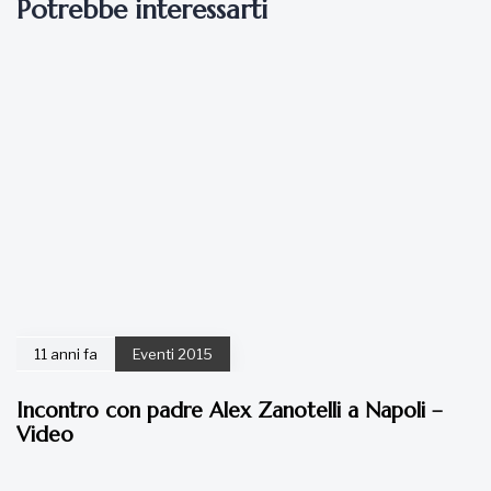
Potrebbe interessarti
11 anni fa
Eventi 2015
Incontro con padre Alex Zanotelli a Napoli –
Video
11 anni fa
Eventi 2015