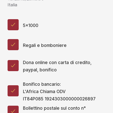
Italia
5x1000
Regali e bomboniere
Dona online con carta di credito,
paypal, bonifico
Bonifico bancario:
L'Africa Chiama ODV
IT84P085 1924303000000026897
Bollettino postale sul conto n°