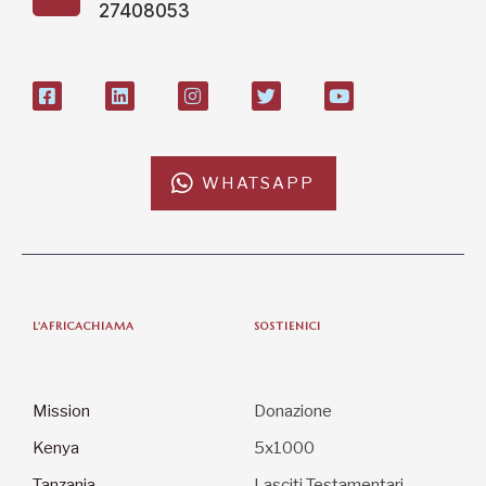
27408053
WHATSAPP
L'AFRICACHIAMA
SOSTIENICI
Mission
Donazione
Kenya
5x1000
Tanzania
Lasciti Testamentari