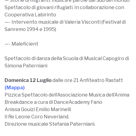
— Storie di migranti: musica e parole dal Sud del mondo
Spettacolo di giovani rifugiati. In collaborazione con
Cooperativa Labirinto
—- Intervento musicale di Valeria Visconti (Festival di
Sanremo 1994 e 1995)
—- Maleficient
Spettacolo di danza della Scuola di Musical Capogiro di
Simona Paterniani
Domenica 12 Luglio
dalle ore 21 Anfiteatro Rastatt
(Mappa)
Pizzica Spettacolo dell’Associazione Musica dell’Anima
Breakdance a cura di DanceAcademy Fano
Anissa Gouizi Emilio Marinelli
Il Re Leone Coro Neverland.
Direzione musicale Stefania Paterniani.