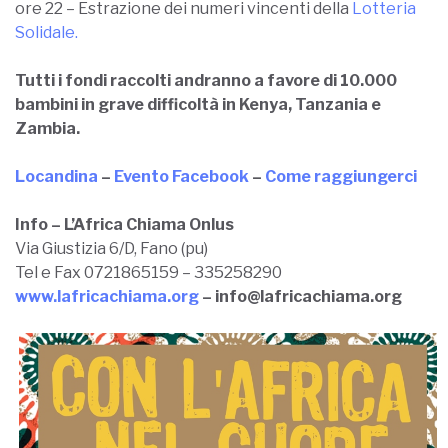
ore 22 – Estrazione dei numeri vincenti della
Lotteria
Solidale.
Tutti i fondi raccolti andranno a favore di 10.000
bambini in grave difficoltà in Kenya, Tanzania e
Zambia.
Locandina
–
Evento Facebook
–
Come raggiungerci
Info –
L’Africa Chiama Onlus
Via Giustizia 6/D, Fano (pu)
Tel e Fax 0721865159 – 335258290
www.lafricachiama.org
– info@lafricachiama.org