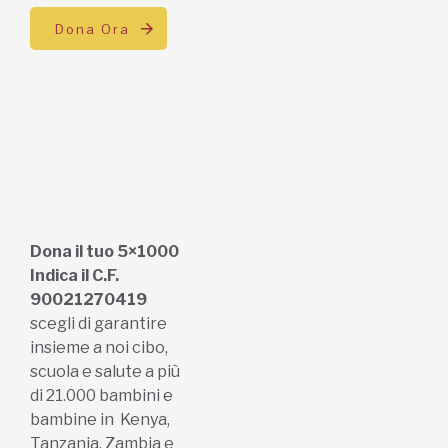
Dona Ora
Dona il tuo 5×1000
Indica il C.F.
90021270419
scegli di garantire
insieme a noi cibo,
scuola e salute a più
di 21.000 bambini e
bambine in Kenya,
Tanzania, Zambia e