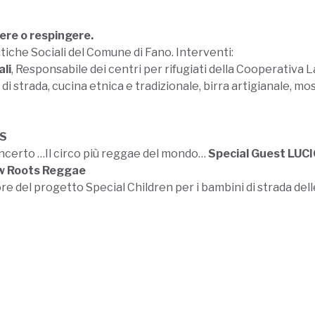
iere o respingere.
tiche Sociali del Comune di Fano. Interventi:
li
, Responsabile dei centri per rifugiati della Cooperativa L
i di strada, cucina etnica e tradizionale, birra artigianale, mo
RS
ncerto …Il circo più reggae del mondo…
Special Guest LUCI
ew Roots Reggae
ore del progetto Special Children per i bambini di strada de