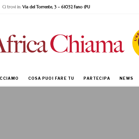
Ci trovi in:
Via del Torrente, 3 – 61032 Fano (PU
ACCIAMO
COSA PUOI FARE TU
PARTECIPA
NEWS