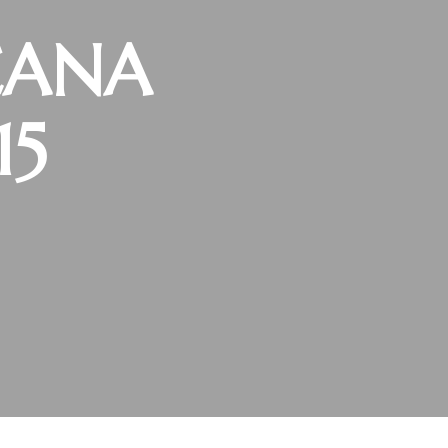
CANA
15