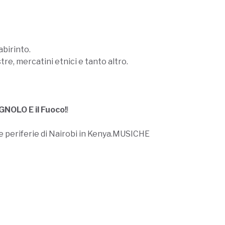
abirinto.
stre, mercatini etnici e tanto altro.
GNOLO E il Fuoco!
!
lle periferie di Nairobi in Kenya.MUSICHE