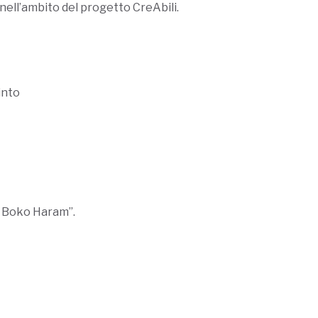
, nell’ambito del progetto CreAbili.
into
di Boko Haram”.