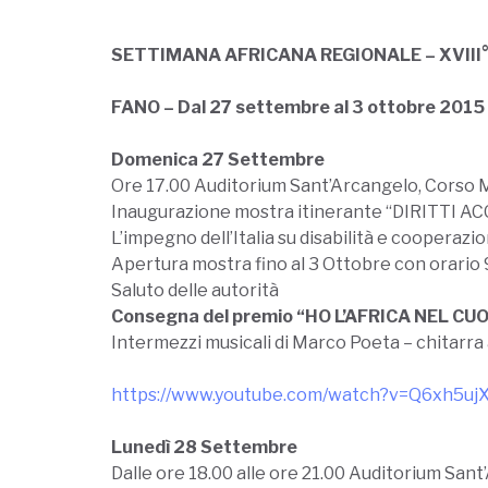
SETTIMANA AFRICANA REGIONALE – XVIII°
FANO – Dal 27 settembre al 3 ottobre 2015
Domenica 27 Settembre
Ore 17.00 Auditorium Sant’Arcangelo, Corso 
Inaugurazione mostra itinerante “DIRITTI ACC
L’impegno dell’Italia su disabilità e cooperazion
Apertura mostra fino al 3 Ottobre con orario 
Saluto delle autorità
Consegna del premio “HO L’AFRICA NEL CUO
Intermezzi musicali di Marco Poeta – chitarra
https://www.youtube.com/watch?v=Q6xh5u
Lunedì 28 Settembre
Dalle ore 18.00 alle ore 21.00 Auditorium San