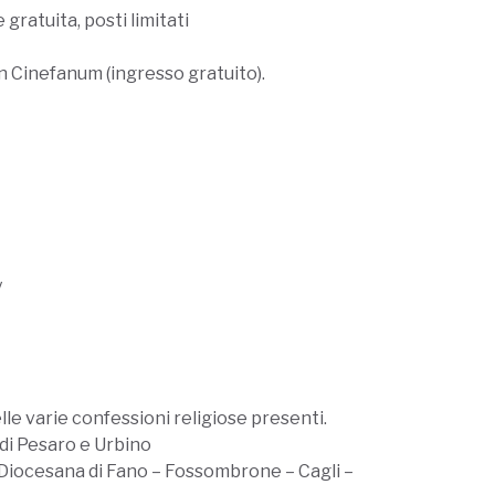
gratuita, posti limitati
n Cinefanum (ingresso gratuito).
y
le varie confessioni religiose presenti.
 di Pesaro e Urbino
 Diocesana di Fano – Fossombrone – Cagli –