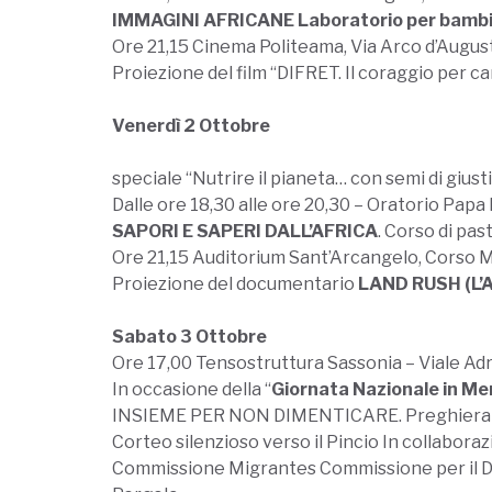
IMMAGINI AFRICANE Laboratorio per bambi
Ore 21,15 Cinema Politeama, Via Arco d’Augus
Proiezione del film “DIFRET. Il coraggio per 
Venerdì 2 Ottobre
speciale “Nutrire il pianeta… con semi di giusti
Dalle ore 18,30 alle ore 20,30 – Oratorio Papa
SAPORI E SAPERI DALL’AFRICA
. Corso di pas
Ore 21,15 Auditorium Sant’Arcangelo, Corso 
Proiezione del documentario
LAND RUSH (L
Sabato 3 Ottobre
Ore 17,00 Tensostruttura Sassonia – Viale Adr
In occasione della “
Giornata Nazionale in Mem
INSIEME PER NON DIMENTICARE. Preghiera per le
Corteo silenzioso verso il Pincio In collabora
Commissione Migrantes Commissione per il Dial