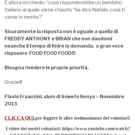
E allora mi chiedo: “cosa risponderebbe un bambino
italiano al quale viene chiesto “Se dico Natale, cosa ti
viene in mente?”
Sicuramente la risposta non è uguale a quella di
FREDDY ANTHONY e BRIAN che non dandomi
neanche il tempo di finire la domanda, a gran voce
risposero FOOD FOOD FOOD!!!
Bisogna rivedere le proprie priorità.
Grazie!!!
Flavia Fraanzini, slum di Soweto Kenya – Novembre
2013
CLICCA QUI
,
per leggere le altre testimonianze dei volontari!
I video dei nostri volontari: https://www.youtube.com/watch?