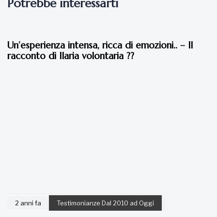
Potrebbe interessarti
2 anni fa
Testimonianze Dal 2010 ad Oggi
Un’esperienza intensa, ricca di emozioni.. – Il
racconto di Ilaria volontaria ??
2 anni fa
Testimonianze Dal 2010 ad Oggi