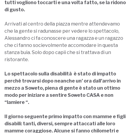
tutti vogliono toccarti e una volta fatto, se la ridono
di gusto.
Arrivati al centro della piazza mentre attendevamo
che la gente si radunasse per vedere lo spettacolo,
Alessandro ci fa conoscere una ragazza e un ragazzo
che ci fanno socievolmente accomodare in questa
stanza buia. Solo dopo capii che si trattava di un
ristorante.
Lo spettacolo sulla disabilità è stato di impatto
perché trovarsi dopo neanche un’ ora dall’arrivo in
mezzo a Soweto, piena di gente è stato un ottimo
modo per iniziare a sentire Soweto CASA e non
“lamiere “.
Il giorno seguente primo impatto con mamme e figli
disabili: tanti, diversi, sempre attaccati alle loro
mamme coraggiose. Alcune si fanno chilometri e