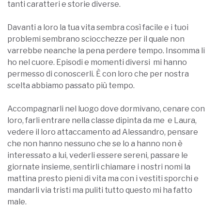
tanti caratteri e storie diverse.
Davanti a loro la tua vita sembra così facile e i tuoi
problemi sembrano sciocchezze per il quale non
varrebbe neanche la pena perdere tempo. Insomma li
ho nel cuore. Episodi e momenti diversi mi hanno
permesso di conoscerli. È con loro che per nostra
scelta abbiamo passato più tempo.
Accompagnarli nel luogo dove dormivano, cenare con
loro, farli entrare nella classe dipinta da me e Laura,
vedere il loro attaccamento ad Alessandro, pensare
che non hanno nessuno che se lo a hanno non è
interessato a lui, vederli essere sereni, passare le
giornate insieme, sentirli chiamare i nostri nomi la
mattina presto pieni di vita ma con i vestiti sporchi e
mandarli via tristi ma puliti tutto questo mi ha fatto
male.