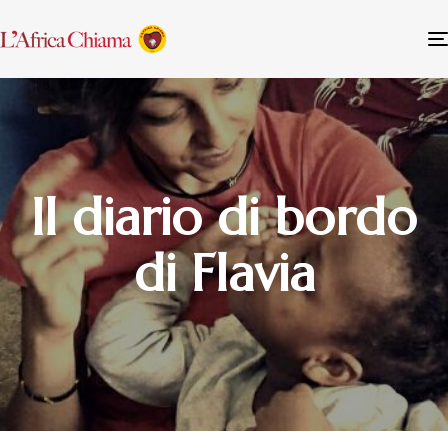
Il diario di bordo
di Flavia