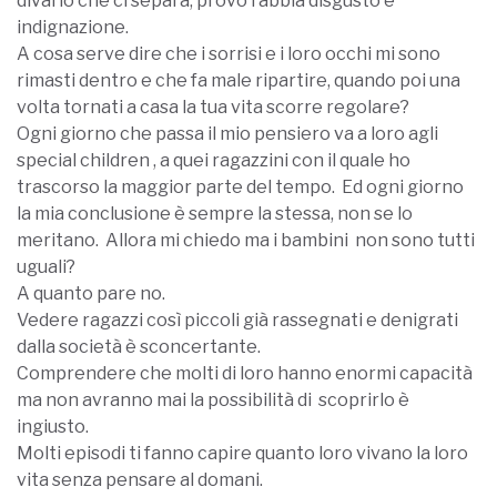
divario che ci separa, provo rabbia disgusto e
indignazione.
A cosa serve dire che i sorrisi e i loro occhi mi sono
rimasti dentro e che fa male ripartire, quando poi una
volta tornati a casa la tua vita scorre regolare?
Ogni giorno che passa il mio pensiero va a loro agli
special children , a quei ragazzini con il quale ho
trascorso la maggior parte del tempo. Ed ogni giorno
la mia conclusione è sempre la stessa, non se lo
meritano. Allora mi chiedo ma i bambini non sono tutti
uguali?
A quanto pare no.
Vedere ragazzi così piccoli già rassegnati e denigrati
dalla società è sconcertante.
Comprendere che molti di loro hanno enormi capacità
ma non avranno mai la possibilità di scoprirlo è
ingiusto.
Molti episodi ti fanno capire quanto loro vivano la loro
vita senza pensare al domani.