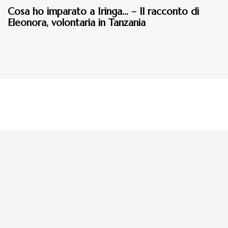
Cosa ho imparato a Iringa… – Il racconto di
Eleonora, volontaria in Tanzania
La tua donazione è
preziosa