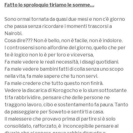
Fatto lo sproloquio tiriamo le somme…
Sono ormai tornata da quasi due mesi e non c’è giorno
che passa senza ricordare i momenti trascorsi a
Nairobi.
Cosa dire??? Non è bello, non è facile, non è indolore.
I controsensi sono all’ordine del giorno, quello che per
te è logico non lo è per loro e viceversa,
Fa male vedere le reali necessità, i disagi quotidiani.
Fa male vedere bambini fatti di colla senza uno scopo
nella vita, fa male sapere che tu non servi.
Fa male credere che tutto questo non finirà.
Vedere la discarica di Korogocho e lo slum sottostante
ti fa rabbrividire, pensare che delle persone ne
traggono lavoro, cibo e sostentamento fa paura. Tanto
da passeggiare per Soweto e sentirti a casa.
Il malessere che provavo prima di partire si è solo
consolidato, rafforzato, è inconcepibile pensare al