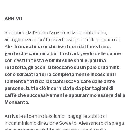
ARRIVO
Si scende dall’aereo l’aria é calda noi euforiche,
accoglienza un po’ brusca forse per i mille pensieri di
Ale.
In macchina occhi fissi fuori dal finestrino,
gente che cammina b
ordo strada, vedo delle donne
con cesti in testa e bimbi sulle spalle, poi una
rotatoria, gli occhi si bloccano su un paio di uomini:
sono sdraiati a terra completamente incoscienti
talmente fatti da lasciarsi scavalcare dalle altre
persone, tutto ciò incorniciato da piantagioni di
caffè che successivamente appurammo essere della
Monsanto.
Arrivate al centro lasciamo i bagagli e subito ci
incamminiamo direzione Soweto. Alessandro ci spiega