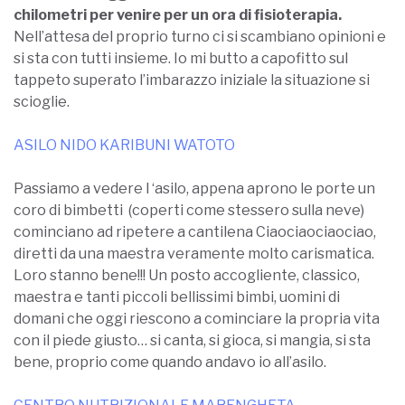
chilometri per venire per un ora di fisioterapia.
Nell’attesa del proprio turno ci si scambiano opinioni e
si sta con tutti insieme. Io mi butto a capofitto sul
tappeto superato l’imbarazzo iniziale la situazione si
scioglie.
ASILO NIDO KARIBUNI WATOTO
Passiamo a vedere l ‘asilo, appena aprono le porte un
coro di bimbetti (coperti come stessero sulla neve)
cominciano ad ripetere a cantilena Ciaociaociaociao,
diretti da una maestra veramente molto carismatica.
Loro stanno bene!!! Un posto accogliente, classico,
maestra e tanti piccoli bellissimi bimbi, uomini di
domani che oggi riescono a cominciare la propria vita
con il piede giusto… si canta, si gioca, si mangia, si sta
bene, proprio come quando andavo io all’asilo.