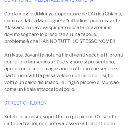
CENTRO NUTRIZIONALE MARENGHETA
Con la moglie di Munyao, operatore de L’Africa Chiama,
siamo andate a Marengheta “cittadina” poco distante.
Alessandro ci aveva spiegato cosa fare: avremmo
dovuto segnare le presenze su una tabelle… il
problema è che HANNO TUTTI LO STESSO NOME!!!
Arrivate, davanti a noi una fila di venti vecchietti pronti
con le loro borse/buste. Due signore si presentano,
aprono un piccolo magazzino ci offrono due sedie e si
parte: un’ora fitta passa veloce con mille sorrisi, bei
volti e un caldo disumano…e il figlio piccolo di Munyao
come un koala attaccato al collo.
STREET CHILDREN
Subito incuriositi, soprattutto i più piccoli. C’è subito
sintonia tra noi, non poteva essere altrimenti sono