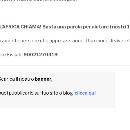
L’AFRICA CHIAMA! Basta una parola per aiutare i nostri 1
 sicuramente persone che apprezzeranno il tuo modo di vivere l
ice Fiscale
90021270419
!
Scarica il nostro
banner
,
uoi pubblicarlo sul tuo sito o blog
clicca qui