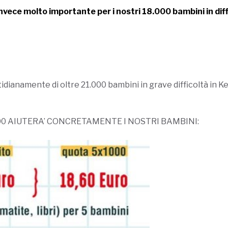
invece molto importante per i nostri 18.000 bambini in dif
tidianamente di oltre 21.000 bambini in grave difficoltà in 
00 AIUTERA’ CONCRETAMENTE I NOSTRI BAMBINI: