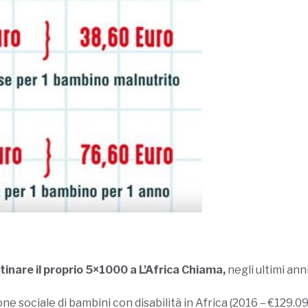
stinare il proprio 5×1000 a L’Africa Chiama,
negli ultimi an
ne sociale di bambini con disabilità in Africa (2016 – €129.0