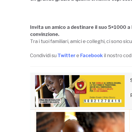
Invita un amico a destinare il suo 5×1000 a 
convinzione.
Tra i tuoi familiari, amici e colleghi, ci sono
Condividi su
Twitter
e
Facebook
il nostro cod
p