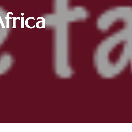
frica