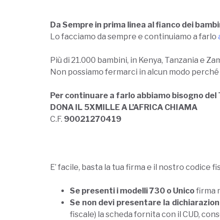
Da Sempre in prima linea al fianco dei bambi
Lo facciamo da sempre e continuiamo a farlo
Più di 21.000 bambini, in Kenya, Tanzania e Zam
Non possiamo fermarci in alcun modo perché l
Per continuare a farlo abbiamo bisogno del
DONA IL 5XMILLE A L’AFRICA CHIAMA
C.F.
90021270419
E’ facile, basta la tua firma e il nostro codice f
Se presenti i modelli 730 o Unico
firma 
Se non devi presentare la dichiarazion
fiscale) la scheda fornita con il CUD, co