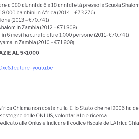
e a 980 alunni da 6 a 18 anni di età presso la Scuola Shalom
18.000 bambini in Africa (2014 – €73.276)
zione (2013 – €70.741)
Shalom in Zambia (2012 – €71.808)
 in 6 mesi ha curato oltre 1.000 persone (2011- €70.741)
nyama in Zambia (2010 – €71.808)
AZIE AL 5×1000
Oxc&feature=youtu.be
Africa Chiama non costa nulla. E’ lo Stato che nel 2006 ha d
 sostegno delle ONLUS, volontariato e ricerca.
edicato alle Onlus e indicare il codice fiscale de L’Africa Ch