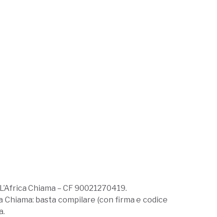
de L’Africa Chiama – CF 90021270419.
ca Chiama: basta compilare (con firma e codice
a.