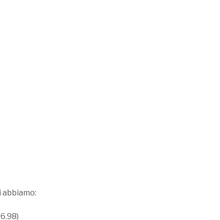
ni abbiamo:
96.98)