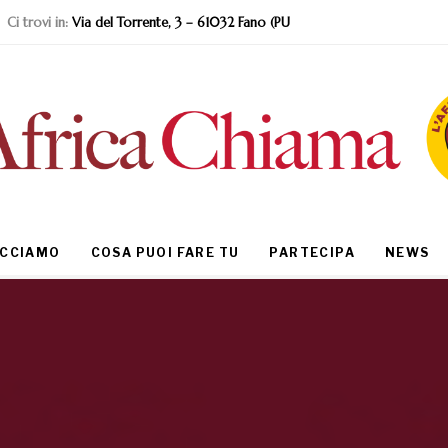
Ci trovi in:
Via del Torrente, 3 – 61032 Fano (PU
ACCIAMO
COSA PUOI FARE TU
PARTECIPA
NEWS