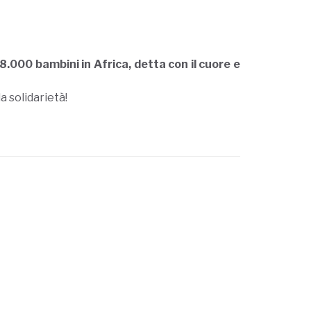
8.000 bambini in Africa, detta con il cuore e
a solidarietà!