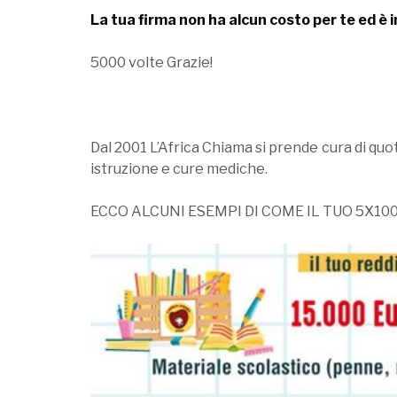
La tua firma non ha alcun costo per te ed è 
5000 volte Grazie!
Dal 2001 L’Africa Chiama si prende cura di quo
istruzione e cure mediche.
ECCO ALCUNI ESEMPI DI COME IL TUO 5X10