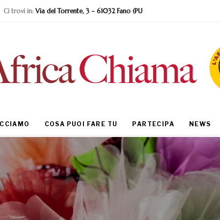
Ci trovi in:
Via del Torrente, 3 – 61032 Fano (PU
ACCIAMO
COSA PUOI FARE TU
PARTECIPA
NEWS