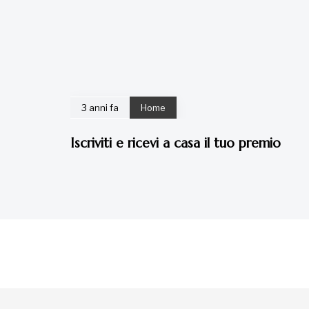
3 anni fa
Home
Iscriviti e ricevi a casa il tuo premio