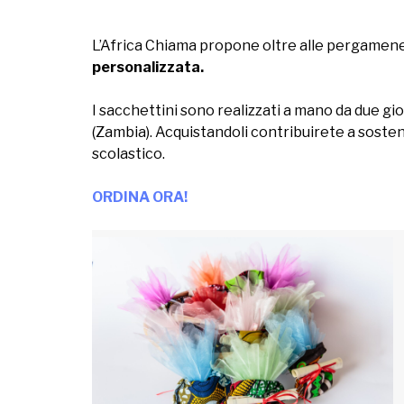
L’Africa Chiama propone oltre alle pergamene 
personalizzata.
I sacchettini sono realizzati a mano da due g
(Zambia). Acquistandoli contribuirete a sostener
scolastico.
ORDINA ORA!