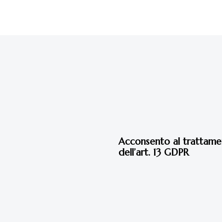
3 anni fa
Home
Acconsento al trattament
dell’art. 13 GDPR