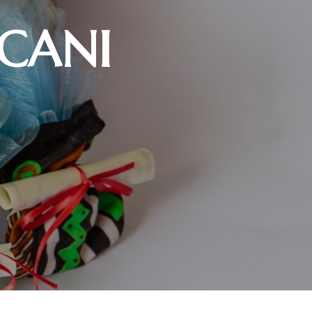
ICANI