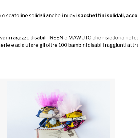
e scatoline solidali anche i nuovi
sacchettini solidali, a
iovani ragazze disabili, IREEN e MAWUTO che risiedono nel 
le e ad aiutare gli oltre 100 bambini disabili raggiunti attra