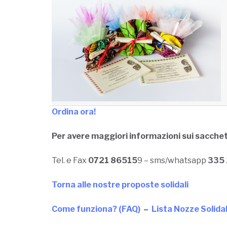
Ordina ora!
Per avere maggiori informazioni sui sacchett
Tel. e Fax
0721 86515
9 – sms/whatsapp
335
Torna alle nostre proposte solidali
Come funziona? (FAQ)
–
Lista Nozze Solida