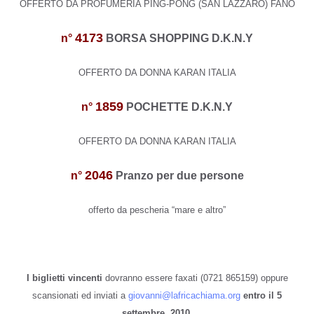
OFFERTO DA PROFUMERIA PING-PONG (SAN LAZZARO) FANO
4173
n°
BORSA SHOPPING D.K.N.Y
OFFERTO DA DONNA KARAN ITALIA
1859
n°
POCHETTE D.K.N.Y
OFFERTO DA DONNA KARAN ITALIA
2046
n°
Pranzo per due persone
offerto da pescheria “mare e altro”
I biglietti vincenti
dovranno essere faxati (0721 865159) oppure
scansionati ed inviati a
giovanni@lafricachiama.org
entro il
5
settembre 2010.