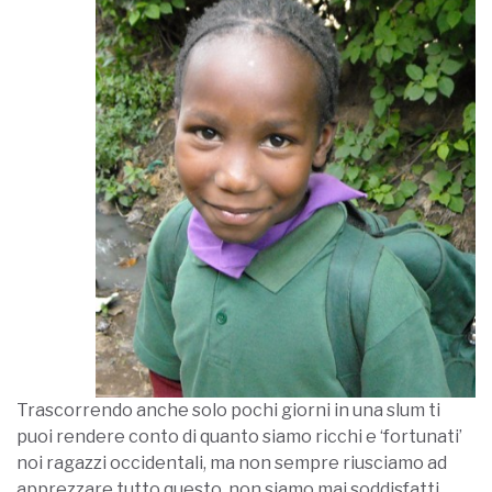
Trascorrendo anche solo pochi giorni in una slum ti
puoi rendere conto di quanto siamo ricchi e ‘fortunati’
noi ragazzi occidentali, ma non sempre riusciamo ad
apprezzare tutto questo, non siamo mai soddisfatti,