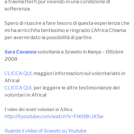
a trasmetterti pur vivendo in una condizione di
sofferenza.
Spero di riuscire a fare tesoro di questa esperienza che
mi ha arricchita tantissimo e ringrazio L’Africa Chiama
per avermi dato la possibilità di partire.
Sara Cavanna
volontaria a Soweto in Kenya – Ottobre
2008
CLICCA QUI
,
maggiori informazioni sul volontariato in
Africa!
CLICCA QUI
,
per leggere le altre testimonianze dei
volontari in Africa!
:
I video dei nostri volontari in Africa
http://it.youtube.com/watch?v=FHtItBcJX5w
Guarda il video di Soweto su Youtube