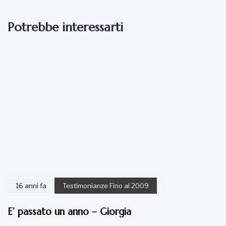
Potrebbe interessarti
16 anni fa
Testimonianze Fino al 2009
E’ passato un anno – Giorgia