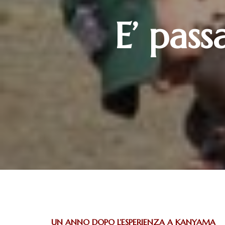
E’ pas
UN ANNO DOPO L’ESPERIENZA A KANYAMA