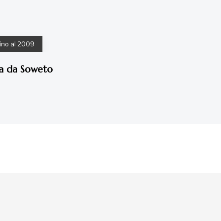
ino al 2009
na da Soweto