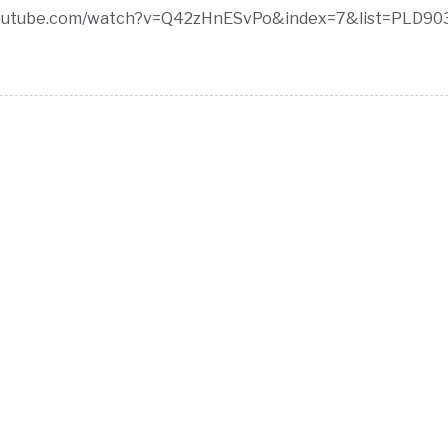
.youtube.com/watch?v=Q42zHnESvPo&index=7&list=PLD