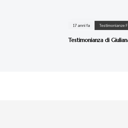
17 anni fa
Testimonianze F
Testimonianza di Giulia