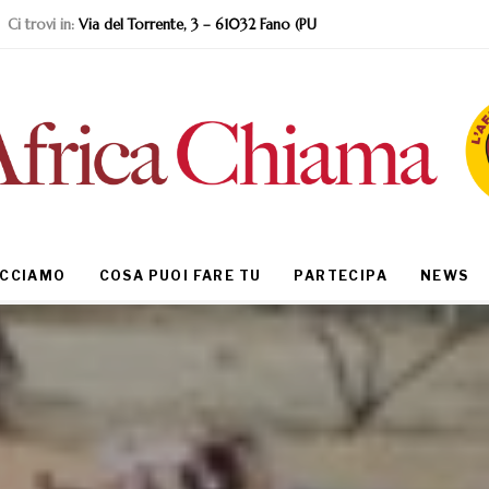
Ci trovi in:
Via del Torrente, 3 – 61032 Fano (PU
ACCIAMO
COSA PUOI FARE TU
PARTECIPA
NEWS