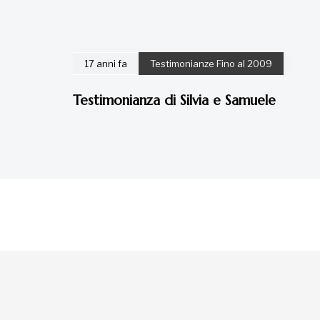
17 anni fa
Testimonianze Fino al 2009
Testimonianza di Silvia e Samuele