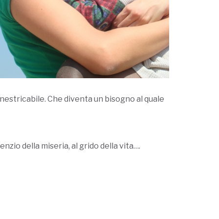
inestricabile. Che diventa un bisogno al quale
nzio della miseria, al grido della vita….