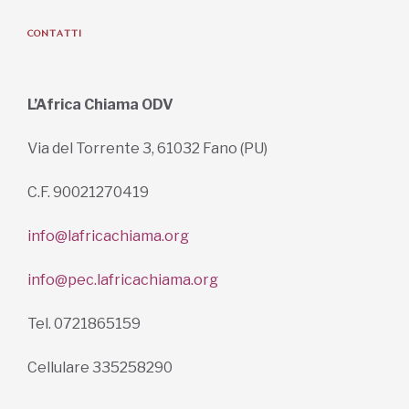
CONTATTI
L’Africa Chiama ODV
Via del Torrente 3, 61032 Fano (PU)
C.F. 90021270419
info@lafricachiama.org
info@pec.lafricachiama.org
Tel. 0721865159
Cellulare 335258290