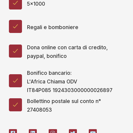
5x1000
Regali e bomboniere
Dona online con carta di credito,
paypal, bonifico
Bonifico bancario:
L'Africa Chiama ODV
IT84P085 1924303000000026897
Bollettino postale sul conto n°
27408053