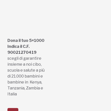
Dona il tuo 5×1000
Indica il C.F.
90021270419
scegli di garantire
insieme a noi cibo,
scuola e salute a più
di 21.000 bambini e
bambine in Kenya,
Tanzania, Zambia e
Italia