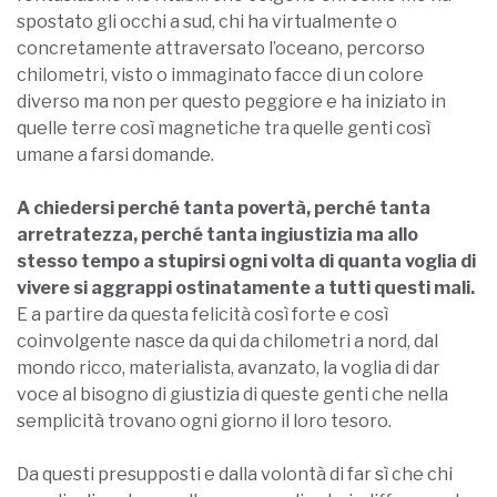
spostato gli occhi a sud, chi ha virtualmente o
concretamente attraversato l’oceano, percorso
chilometri, visto o immaginato facce di un colore
diverso ma non per questo peggiore e ha iniziato in
quelle terre così magnetiche tra quelle genti così
umane a farsi domande.
A chiedersi perché tanta povertà, perché tanta
arretratezza, perché tanta ingiustizia ma allo
stesso tempo a stupirsi ogni volta di quanta voglia di
vivere si aggrappi ostinatamente a tutti questi mali.
E a partire da questa felicità così forte e così
coinvolgente nasce da qui da chilometri a nord, dal
mondo ricco, materialista, avanzato, la voglia di dar
voce al bisogno di giustizia di queste genti che nella
semplicità trovano ogni giorno il loro tesoro.
Da questi presupposti e dalla volontà di far sì che chi