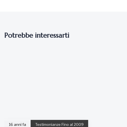
Potrebbe interessarti
16 anni fa
Testimonianze Fino al 2009