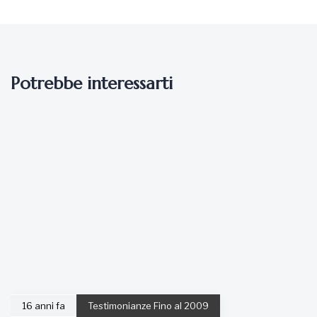
Potrebbe interessarti
16 anni fa
Testimonianze Fino al 2009