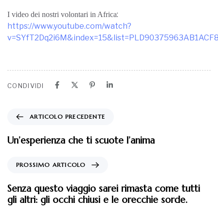
:
I video dei nostri volontari in Africa
https://www.youtube.com/watch?
v=SYfT2Dq2i6M&index=15&list=PLD90375963AB1ACF
CONDIVIDI
ARTICOLO PRECEDENTE
Un’esperienza che ti scuote l’anima
PROSSIMO ARTICOLO
Senza questo viaggio sarei rimasta come tutti
gli altri: gli occhi chiusi e le orecchie sorde.