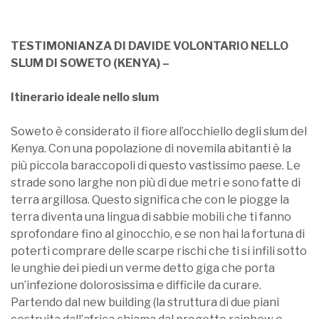
TESTIMONIANZA DI DAVIDE VOLONTARIO NELLO
SLUM DI SOWETO (KENYA) –
Itinerario ideale nello slum
Soweto è considerato il fiore all’occhiello degli slum del
Kenya. Con una popolazione di novemila abitanti è la
più piccola baraccopoli di questo vastissimo paese. Le
strade sono larghe non più di due metri e sono fatte di
terra argillosa. Questo significa che con le piogge la
terra diventa una lingua di sabbie mobili che ti fanno
sprofondare fino al ginocchio, e se non hai la fortuna di
poterti comprare delle scarpe rischi che ti si infili sotto
le unghie dei piedi un verme detto giga che porta
un’infezione dolorosissima e difficile da curare.
Partendo dal new building (la struttura di due piani