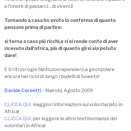
e l’onore di passarci….di viverci!
Tornando a casa ho avuto la conferma di quanto
pensavo prima di partire:
si torna a casa più ricchi,e ci si rende conto di aver
ricevuto dall’africa, più di quanto gli si sia potuto
dare!
E ti ritrovi ogni tanto,sovrapensiero,a gironzolare
ancora nei ricordi, lungo i budelli di Soweto!
Davide Corsetti
– Nairobi, Agosto 2009
CLICCA QUI
,
maggiori informazioni sul volontariato in
Africa!
CLICCA QUI
,
per leggere le altre testimonianze dei
volontari in Africa!