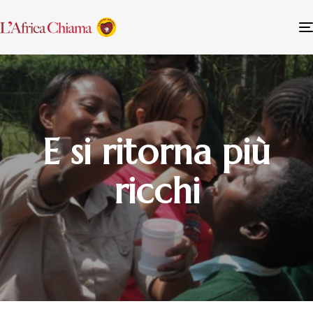
E si ritorna più
ricchi