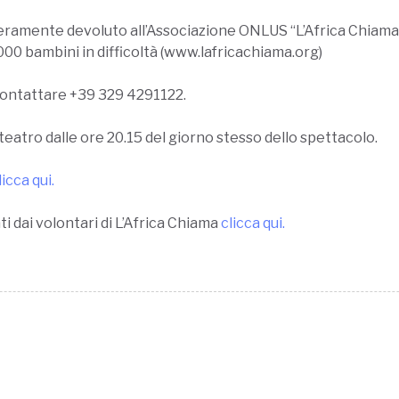
eramente devoluto all’Associazione ONLUS “L’Africa Chiama” 
000 bambini in difficoltà (www.lafricachiama.org)
contattare
+39 329 4291122
.
 teatro dalle ore 20.15 del giorno stesso dello spettacolo.
licca qui.
ti dai volontari di L’Africa Chiama
clicca qui.