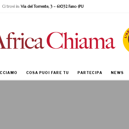
Ci trovi in:
Via del Torrente, 3 – 61032 Fano (PU
ACCIAMO
COSA PUOI FARE TU
PARTECIPA
NEWS