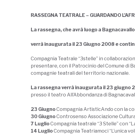
RASSEGNA TEATRALE – GUARDANDO L’AFR
La rassegna, che avrà luogo a Bagnacavallo 
verrà inaugurata il 23 Giugno 2008 e continu
Compagnia Teatrale “3stelle” in collaborazion
presentare, con il Patrocinio del Comune di Ba
compagnie teatrali del territorio nazionale.
La rassegna verrà inaugurata il 23 giugno 2
presso il teatro All’Abbondanza di Bagnacavall
23 Giugno
Compagnia ArtisticAndo con la co
30 Giugno
Controsenso Associazione Culturale
7 Luglio
Compagnia teatrale “3 Stelle” con “L
14 Luglio
Compagnia Teatriamoci “L’unica volt