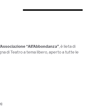
’Associazione “All’Abbondanza”
, è lieta di
na di Teatro a tema libero, aperto a tutte le
a)