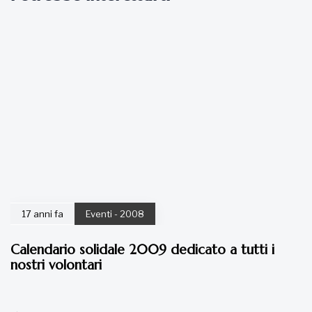
17 anni fa
Eventi - 2008
Calendario solidale 2009 dedicato a tutti i
nostri volontari
17 anni fa
Eventi - 2008