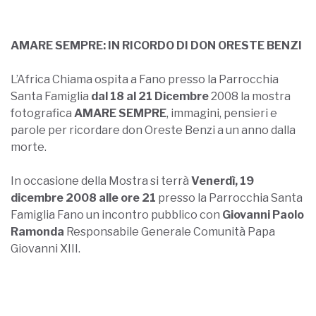
AMARE SEMPRE: IN RICORDO DI DON ORESTE BENZI
L’Africa Chiama ospita a Fano presso la Parrocchia
Santa Famiglia
dal 18 al 21 Dicembre
2008 la mostra
fotografica
AMARE SEMPRE
, immagini, pensieri e
parole per ricordare don Oreste Benzi a un anno dalla
morte.
In occasione della Mostra si terrà
Venerdì, 19
dicembre 2008 alle ore 21
presso la Parrocchia Santa
Famiglia Fano un incontro pubblico con
Giovanni Paolo
Ramonda
Responsabile Generale Comunità Papa
Giovanni XIII.