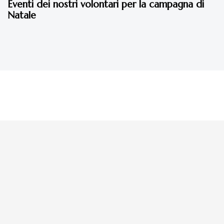
Eventi dei nostri volontari per la campagna di
Natale
La tua donazione è
preziosa