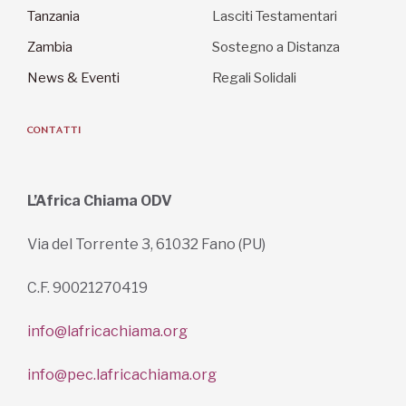
Tanzania
Lasciti Testamentari
Zambia
Sostegno a Distanza
News & Eventi
Regali Solidali
CONTATTI
L’Africa Chiama ODV
Via del Torrente 3, 61032 Fano (PU)
C.F. 90021270419
info@lafricachiama.org
info@pec.lafricachiama.org