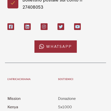
Bollettino postale sul conto n°
27408053
WHATSAPP
L'AFRICACHIAMA
SOSTIENICI
Mission
Donazione
Kenya
5x1000