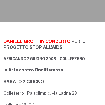
DANIELE GROFF IN CONCERTO
PER IL
PROGETTO STOP ALL’AIDS
AFRICANDO 7 GIUGNO 2008 – COLLEFERRO
In Arte contro l’indifferenza
SABATO 7 GIUGNO
Colleferro_ Palaolimpic, via Latina 29
Dalle ore 20.00