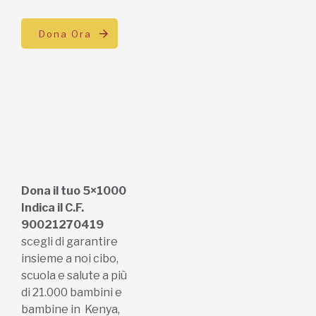
Dona Ora
Dona il tuo 5×1000
Indica il C.F.
90021270419
scegli di garantire
insieme a noi cibo,
scuola e salute a più
di 21.000 bambini e
bambine in Kenya,