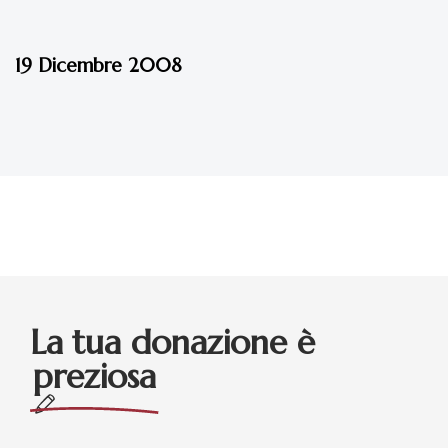
17 anni fa
Eventi - 2008
19 Dicembre 2008
La tua donazione è
preziosa