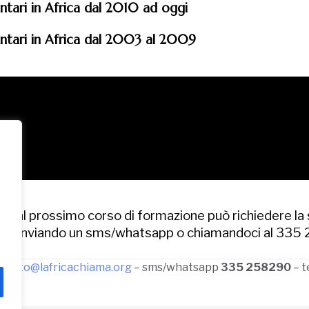
ontari in Africa dal 2010 ad oggi
ontari in Africa dal 2003 al 2009
re al prossimo corso di formazione può richiedere la
org
, inviando un sms/whatsapp o chiamandoci al 335
ariato@lafricachiama.org
– sms/whatsapp
335 258290
– t