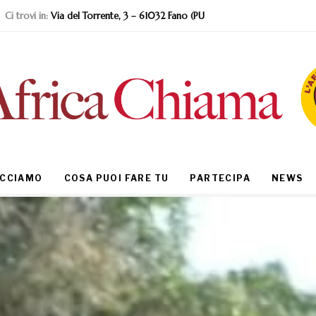
Ci trovi in:
Via del Torrente, 3 – 61032 Fano (PU
ACCIAMO
COSA PUOI FARE TU
PARTECIPA
NEWS