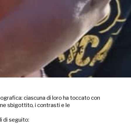
eografica: ciascuna di loro ha toccato con
sbigottito, i contrasti e le
i di seguito: