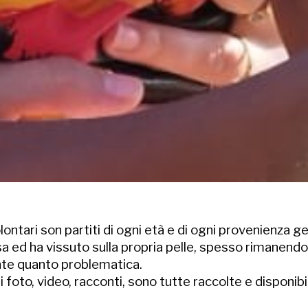
lontari son partiti di ogni età e di ogni provenienza g
 ha vissuto sulla propria pelle, spesso rimanendone 
ante quanto problematica.
foto, video, racconti, sono tutte raccolte e disponibil