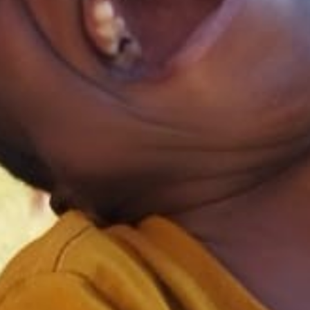
VOLONTARI
AFRI