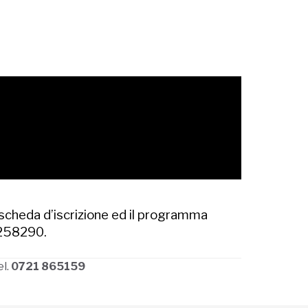
 scheda d’iscrizione ed il programma
 258290.
el.
0721 865159