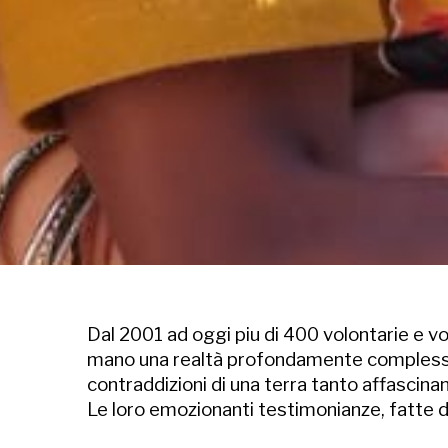
Dal 2001 ad oggi piu di 400 volontarie e vo
mano una realtà profondamente complessa ed
contraddizioni di una terra tanto affascin
Le loro emozionanti testimonianze, fatte di 