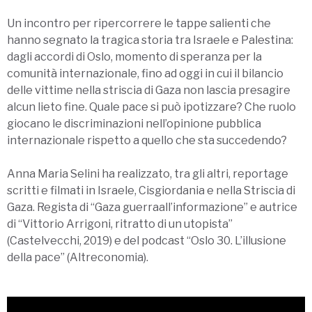
Un incontro per ripercorrere le tappe salienti che
hanno segnato la tragica storia tra Israele e Palestina:
dagli accordi di Oslo, momento di speranza per la
comunità internazionale, fino ad oggi in cui il bilancio
delle vittime nella striscia di Gaza non lascia presagire
alcun lieto fine. Quale pace si può ipotizzare? Che ruolo
giocano le discriminazioni nell’opinione pubblica
internazionale rispetto a quello che sta succedendo?
Anna Maria Selini ha realizzato, tra gli altri, reportage
scritti e filmati in Israele, Cisgiordania e nella Striscia di
Gaza. Regista di “Gaza guerraall’informazione” e autrice
di “Vittorio Arrigoni, ritratto di un utopista”
(Castelvecchi, 2019) e del podcast “Oslo 30. L’illusione
della pace” (Altreconomia).