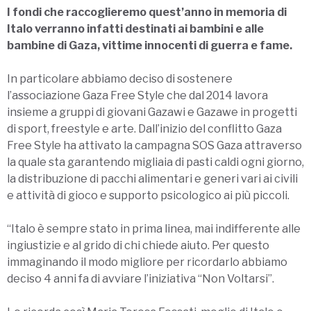
I fondi che raccoglieremo quest’anno in memoria di
Italo verranno infatti destinati ai bambini e alle
bambine di Gaza, vittime innocenti di guerra e fame.
In particolare abbiamo deciso di sostenere
l’associazione Gaza Free Style che dal 2014 lavora
insieme a gruppi di giovani Gazawi e Gazawe in progetti
di sport, freestyle e arte. Dall’inizio del conflitto Gaza
Free Style ha attivato la campagna SOS Gaza attraverso
la quale sta garantendo migliaia di pasti caldi ogni giorno,
la distribuzione di pacchi alimentari e generi vari ai civili
e attività di gioco e supporto psicologico ai più piccoli.
“Italo è sempre stato in prima linea, mai indifferente alle
ingiustizie e al grido di chi chiede aiuto. Per questo
immaginando il modo migliore per ricordarlo abbiamo
deciso 4 anni fa di avviare l’iniziativa “Non Voltarsi”.