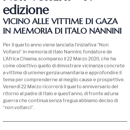
edizione
VICINO ALLE VITTIME DI GAZA
IN MEMORIA DI ITALO NANNINI
Per il quarto anno viene lanciata l’iniziativa “Non
Voltarsi” in memoria di Italo Nannini, fondatore de
L’Africa Chiama, scomparso il 22 Marzo 2020, che ha
come obiettivo quello di dimostrare vicinanza concrete
a vittime di un’emergenza umanitaria e approfondire il
tema per comprenderne al meglio cause e prospettive.
Venerdì 22 Marzo ricorrerà il quarto anniversario del
ritorno al padre di Italo e quest’anno, di fronte ad una
guerra che continua senza tregua abbiamo deciso di
“non voltarci”.