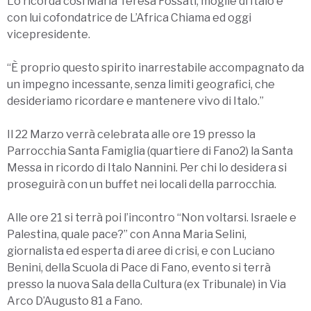
Lo ricorda così Maria Teresa Fossati, moglie di Italo e
con lui cofondatrice de L’Africa Chiama ed oggi
vicepresidente.
“È proprio questo spirito inarrestabile accompagnato da
un impegno incessante, senza limiti geografici, che
desideriamo ricordare e mantenere vivo di Italo.”
Il 22 Marzo verrà celebrata alle ore 19 presso la
Parrocchia Santa Famiglia (quartiere di Fano2) la Santa
Messa in ricordo di Italo Nannini. Per chi lo desidera si
proseguirà con un buffet nei locali della parrocchia.
Alle ore 21 si terrà poi l’incontro “Non voltarsi. Israele e
Palestina, quale pace?” con Anna Maria Selini,
giornalista ed esperta di aree di crisi, e con Luciano
Benini, della Scuola di Pace di Fano, evento si terrà
presso la nuova Sala della Cultura (ex Tribunale) in Via
Arco D’Augusto 81 a Fano.