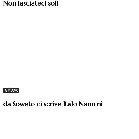
Non lasciateci soli
NEWS
da Soweto ci scrive Italo Nannini