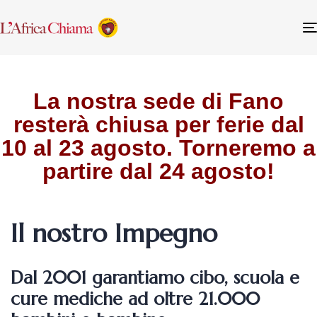
La nostra sede di Fano
resterà chiusa per ferie dal
10 al 23 agosto. Torneremo a
partire dal 24 agosto!
Il nostro Impegno
Dal 2001 garantiamo cibo, scuola e
cure mediche ad oltre 21.000