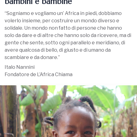
bambini e bambine
“Sogniamo e vogliamo un’ Africa in piedi, dobbiamo
volerlo insieme, per costruire un mondo diverso e
solidale. Un mondo non fatto di persone che hanno
solo da dare e di altre che hanno solo da ricevere, ma di
gente che sente, sotto ogni parallelo e meridiano, di
avere qualcosa di bello, di giusto e di umano da
scambiare e da donare.”
Italo Nannini
Fondatore de L’Africa Chiama