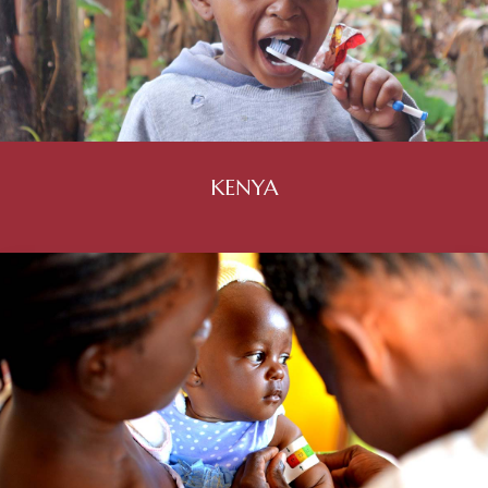
KENYA