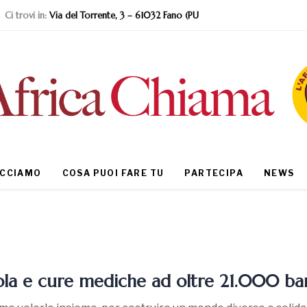
Ci trovi in:
Via del Torrente, 3 – 61032 Fano (PU
ACCIAMO
COSA PUOI FARE TU
PARTECIPA
NEWS
ola e cure mediche ad oltre 21.000 b