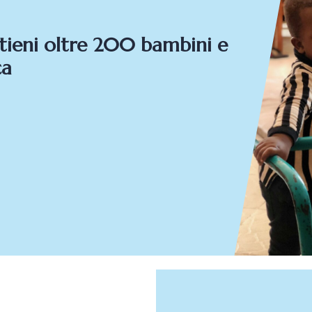
ieni oltre 200 bambini e
ca