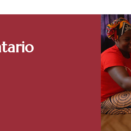
tario