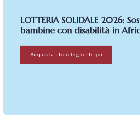
LOTTERIA SOLIDALE 2026: Sost
bambine con disabilità in Afri
Acquista i tuoi biglietti qui