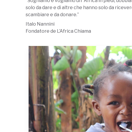
“Sogniamo e vogliamo un’ Africa in piedi, dobbi
solo da dare e di altre che hanno solo da ricever
scambiare e da donare.”
Italo Nannini
Fondatore de L’Africa Chiama