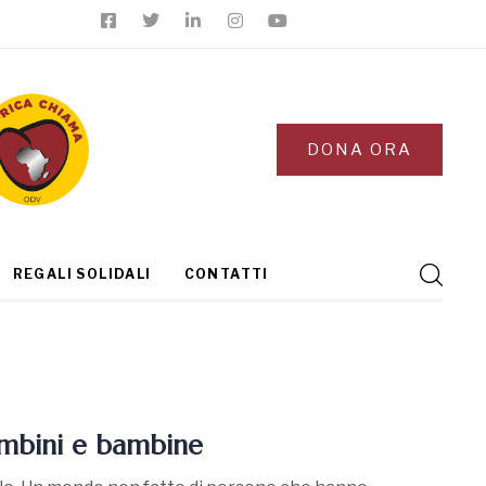
DONA ORA
REGALI SOLIDALI
CONTATTI
ambini e bambine