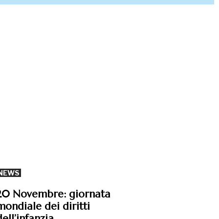
NEWS
20 Novembre: giornata
mondiale dei diritti
dell’infanzia