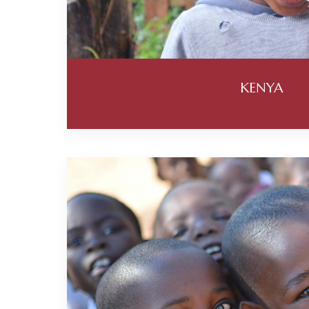
KENYA