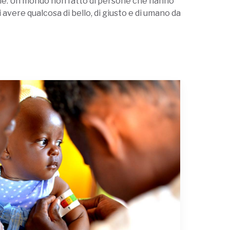
dale. Un mondo non fatto di persone che hanno
 avere qualcosa di bello, di giusto e di umano da