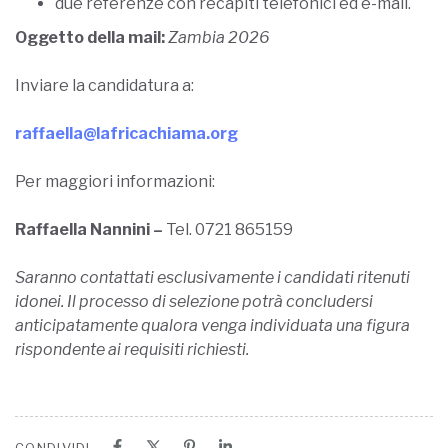
due referenze con recapiti telefonici ed e-mail.
Oggetto della mail:
Zambia 2026
Inviare la candidatura a:
raffaella@lafricachiama.org
Per maggiori informazioni:
Raffaella Nannini –
Tel. 0721 865159
Saranno contattati esclusivamente i candidati ritenuti
idonei. Il processo di selezione potrà concludersi
anticipatamente qualora venga individuata una figura
rispondente ai requisiti richiesti.