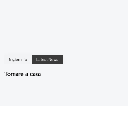
5 giorni fa
Latest News
Tornare a casa