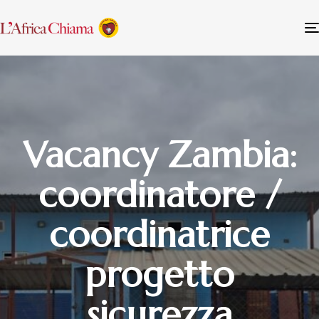
Vacancy Zambia:
coordinatore /
coordinatrice
progetto
sicurezza