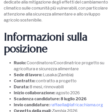
dedicate alla mitigazione degli effetti del cambiamento
climatico sulle comunità più vulnerabili, con particolare
attenzione alla sicurezza alimentare e allo sviluppo
agricolo sostenibile.
Informazioni sulla
posizione
Ruolo:
Coordinatore/Coordinatrice progetto su
agricoltura e sicurezza alimentare
Sede di lavoro:
Lusaka (Zambia)
Contratto:
contratto a progetto
Durata:
8 mesi, rinnovabili
Inizio collaborazione:
agosto 2026
Scadenza candidature:
8 luglio 2026
Invio candidature:
raffaella@lafricachiama.org
Oggetto della mail:
Zambia 2026