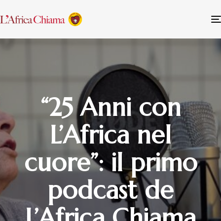
“25 Anni con
L’Africa nel
cuore”: il primo
podcast de
L’Africa Chiama