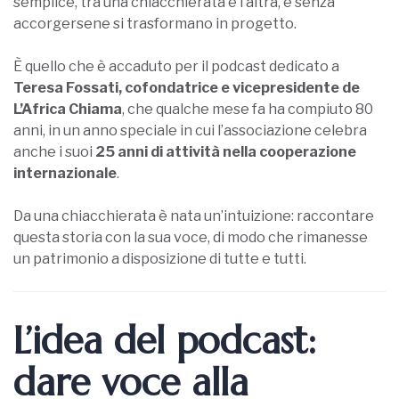
semplice, tra una chiacchierata e l’altra, e senza
accorgersene si trasformano in progetto.
È quello che è accaduto per il podcast dedicato a
Teresa Fossati, cofondatrice e vicepresidente de
L’Africa Chiama
, che qualche mese fa ha compiuto 80
anni, in un anno speciale in cui l’associazione celebra
anche i suoi
25 anni di attività nella cooperazione
internazionale
.
Da una chiacchierata è nata un’intuizione: raccontare
questa storia con la sua voce, di modo che rimanesse
un patrimonio a disposizione di tutte e tutti.
L’idea del podcast:
dare voce alla