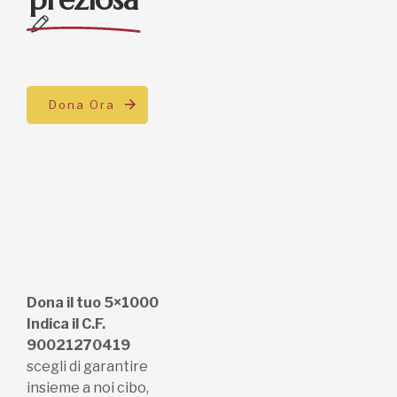
Dona Ora
Dona il tuo 5×1000
Indica il C.F.
90021270419
scegli di garantire
insieme a noi cibo,