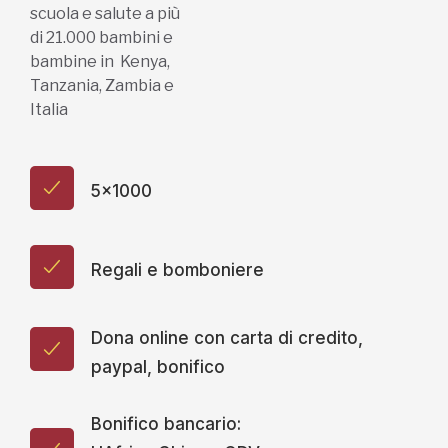
scuola e salute a più
di 21.000 bambini e
bambine in Kenya,
Tanzania, Zambia e
Italia
5x1000
Regali e bomboniere
Dona online con carta di credito,
paypal, bonifico
Bonifico bancario: