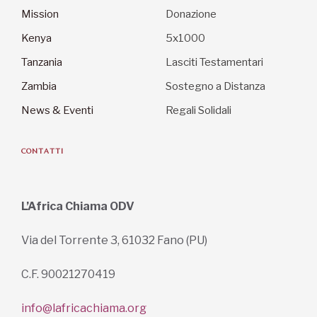
Mission
Donazione
Kenya
5x1000
Tanzania
Lasciti Testamentari
Zambia
Sostegno a Distanza
News & Eventi
Regali Solidali
CONTATTI
L’Africa Chiama ODV
Via del Torrente 3, 61032 Fano (PU)
C.F. 90021270419
info@lafricachiama.org