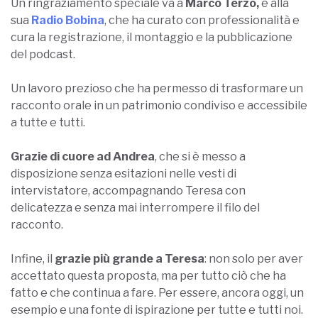
Un ringraziamento speciale va a
Marco Terzo,
e alla
sua
Radio Bobina
, che ha curato con professionalità e
cura la registrazione, il montaggio e la pubblicazione
del podcast.
Un lavoro prezioso che ha permesso di trasformare un
racconto orale in un patrimonio condiviso e accessibile
a tutte e tutti.
Grazie di cuore ad Andrea
, che si è messo a
disposizione senza esitazioni nelle vesti di
intervistatore, accompagnando Teresa con
delicatezza e senza mai interrompere il filo del
racconto.
Infine, il
grazie più grande a Teresa
: non solo per aver
accettato questa proposta, ma per tutto ciò che ha
fatto e che continua a fare. Per essere, ancora oggi, un
esempio e una fonte di ispirazione per tutte e tutti noi.