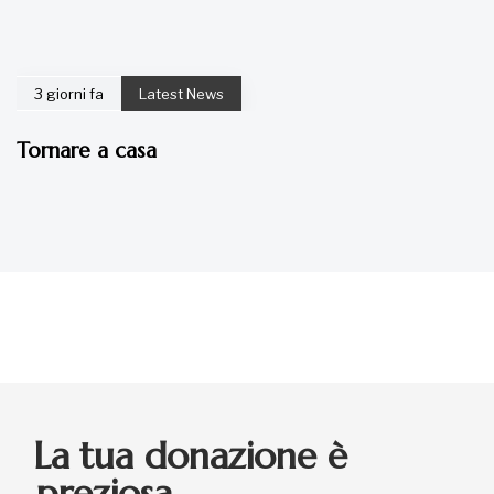
3 giorni fa
Latest News
Tornare a casa
La tua donazione è
preziosa